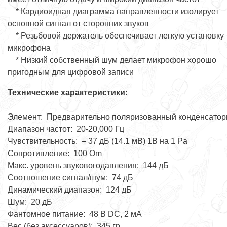
* Кардиоидная диаграмма направленности изолирует
основной сигнал от сторонних звуков
* Резьбовой держатель обеспечивает легкую установку
микрофона
* Низкий собственный шум делает микрофон хорошо
пригодным для цифровой записи
Технические характеристики:
Элемент: Предварительно поляризованный конденсато
Диапазон частот: 20-20,000 Гц
Чувствительность: – 37 дБ (14.1 мВ) 1В на 1 Pa
Сопротивление: 100 Om
Макс. уровень звуковогодавления: 144 дБ
Соотношение сигнал/шум: 74 дБ
Динамический диапазон: 124 дБ
Шум: 20 дБ
Фантомное питание: 48 В DC, 2 мА
Вес (без аксессуаров): 345 гр