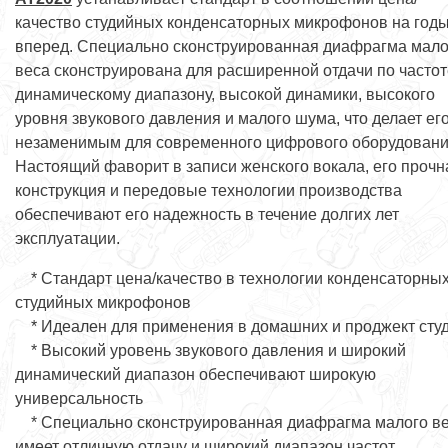
качество студийных конденсаторных микрофонов на год
вперед. Специально сконструированная диафрагма мало
веса сконструирована для расширенной отдачи по частот
динамическому диапазону, высокой динамики, высокого
уровня звукового давления и малого шума, что делает ег
незаменимым для современного цифрового оборудовани
Настоящий фаворит в записи женского вокала, его прочн
конструкция и передовые технологии производства
обеспечивают его надежность в течение долгих лет
эксплуатации.
* Стандарт цена/качество в технологии конденсаторны
студийных микрофонов
* Идеален для применения в домашних и проджект сту
* Высокий уровень звукового давления и широкий
динамический диапазон обеспечивают широкую
универсальность
* Специально сконструированная диафрагма малого в
имеет отличную отдачу и широкий диапазон частот