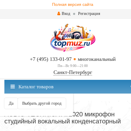
Полная версия сайта
Вход
Регистрация
+7 (495) 133-01-97
многоканальный
Пн—Вс 9:00—21:00
Санкт-Петербург
✖
Каталог товаров
Санкт-Петербург ваш город?
Да
Выбрать другой город
МИКРОФОНЫ
AUDIO-TECHNICA AT2020 микрофон
студийный вокальный конденсаторный