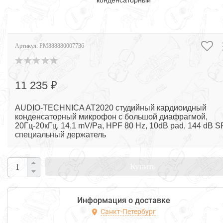
конденсаторный
Артикул:
PM888880007736
11 235 ₽
AUDIO-TECHNICA AT2020 студийный кардиоидный
конденсаторный микрофон с большой диафрагмой,
20Гц-20кГц, 14,1 mV/Pa, HPF 80 Hz, 10dB pad, 144 dB S
специальный держатель
Купить
Информация о доставке
Санкт-Петербург