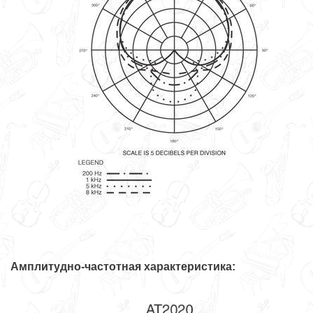
Амплитудно-частотная характеристика: