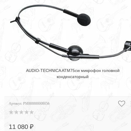
AUDIO-TECHNICA ATM75cw микрофон головной
конденсаторный
Артикул:
PM888880008056
11 080 ₽