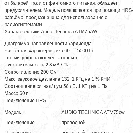
от батарей, так и от фантомного питания, обладает
предусилителем. Модель подключается при помощи HRS
разъёма, предназначена для использования с
радиосистемами.
Характеристики Audio-Technica ATM75AW
Диаграмма направленности кардиоида
Частотная характеристика 60—15000 Гц
Тип микрофона конденсаторный
Чувствительность 2.8 мВ / Па
Сопротивление 200 Ом
Макс. звуковое давление 132, 1 КГц на 1 % КНИ
Соотношение сигнал/шум 58 дБ, 1 КГц на 1 Па
Масса 60 г
Подключение HRS
Модель
AUDIO-TECHNICA ATM75cw
Подключение
проводной
Назначение
вокальный, аниматоры,