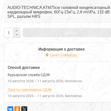
AUDIO-TECHNICA ATM75cw головной конденсаторный
кардиоидный микрофон, 60Гц-15кГц, 2,8 mV/Pa, 132 dB
SPL, разъём HRS
Купить
Информация о доставке
Санкт-Петербург
Способ доставки
Курьерская служба СДЭК
10 августа 2026
–
11 августа 2026
Бесплатно
Пункты самовывоза СДЭК
10 августа 2026
–
11 августа 2026
Бесплатно