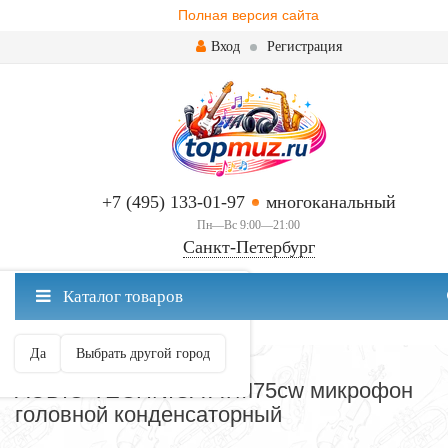
Полная версия сайта
Вход
Регистрация
+7 (495) 133-01-97
многоканальный
Пн—Вс 9:00—21:00
Санкт-Петербург
✖
Каталог товаров
Санкт-Петербург ваш город?
Да
Выбрать другой город
МИКРОФОНЫ
AUDIO-TECHNICA ATM75cw микрофон
головной конденсаторный