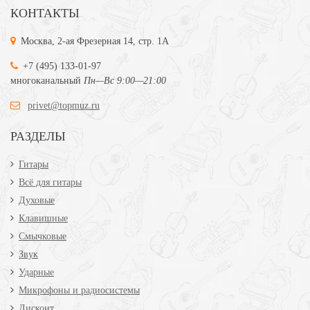
КОНТАКТЫ
Москва, 2-ая Фрезерная 14, стр. 1А
+7 (495) 133-01-97
многоканальный
Пн—Вс 9:00—21:00
privet@topmuz.ru
РАЗДЕЛЫ
Гитары
Всё для гитары
Духовые
Клавишные
Смычковые
Звук
Ударные
Микрофоны и радиосистемы
Дисконт