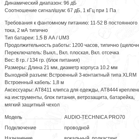
Динамический диапазон: 96 дБ
Соотношение сигнал/шум: 67 дБ, 1 кГц при 1 Па
Требования к фантомному питанию: 11-52 В постоянного
тока, 2 мА типично
Тип батареи: 1,5 В AA / UM3
Продолжительность работы: 1200 часов, типично (щелоч
Переключатель: Выкл., Вкл. плоская, Вкл. отсечка
Вес: 8 гр. / 134 гр. (блок питания)
Размеры: Длина 21 мм, диаметр корпуса 10.2 мм
Выходной разъем: Встроенный 3-контактный типа XLRM
Встроенный кабель: 1,8 м
Аксессуары: AT8411 клипса для одежды, AT8444 креплен
на инструменты, блок питания, ветрозащита, батарейка,
мягкий защитный чехол
Модель
AUDIO-TECHNICA PRO70
Подключение
проводной
Назначение
вокальный, подкастинг,