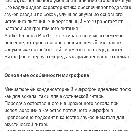
частот, позволяющего уменьшить влияние сторонних шум
Его кардиоидная характеристика обеспечивает подавлен
звуков сзади и по бокам, улучшая звучание основного
источника питания. Универсальный Pro70 работает от
батареи или фантомного питания.
Audio-Technica Pro70 - это компактное и многоцелевое
решение, которое способно решить целый ряд ваших
«звуковых» потребностей - и именно поэтому данный
микрофон в первую очередь заслуживает вашего вниман
Основные особенности микрофона
Миниатюрный конденсаторный микрофон идеально подх
как для вокала, так и для акустической гитары
Передача естественного и выраженного вокала при
использовании в качестве петличного микрофона
Превосходно подходит в качестве звукоснимателя для
акустической гитары