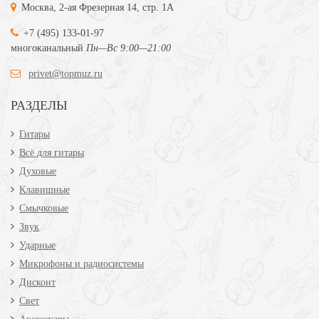
Москва, 2-ая Фрезерная 14, стр. 1А
+7 (495) 133-01-97
многоканальный
Пн—Вс 9:00—21:00
privet@topmuz.ru
РАЗДЕЛЫ
Гитары
Всё для гитары
Духовые
Клавишные
Смычковые
Звук
Ударные
Микрофоны и радиосистемы
Дисконт
Свет