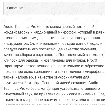
Описание
Audio-Technica Pro70 - это миниатюрный петличный
конденсаторный кардиоидный микрофон, который в равн
степени применим для снятия вокала и подзвучивания
инструментов. Отличительными чертами данной модели
следует считать его потрясающее качество звучания,
качество сборки и надежность. Поставляемый в комплект
клипсой для одежды и креплением для гитары, Pro70
гарантирует естественное и выразительное отображение
вокала при использовании его как петличного микрофона,
также, например, в качестве звукоснимателя для
акустической гитары. Основной идеей создания Audio-
Technica Pro70 была концепция устройства, ставящего
отчетливый звук, не привлекающий к себе внимания. Сле
отметить в микрофоне наличие переключателя отсечки ни