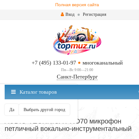
Полная версия сайта
Вход
Регистрация
+7 (495) 133-01-97
многоканальный
Пн—Вс 9:00—21:00
Санкт-Петербург
✖
Каталог товаров
Санкт-Петербург ваш город?
Да
Выбрать другой город
МИКРОФОНЫ
AUDIO-TECHNICA PRO70 микрофон
петличный вокально-инструментальный