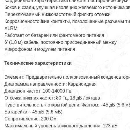
Кардиоидная характеристика снижает посторонние звуки 
боков и сзади, улучшая изоляцию желаемого источника з
Переключаемый низкочастотный фильтр отсечки
Коррозионностойкие контакты, позолоченные разъемы т
XLRM
Работает от батареи или фантомного питания
6' (1,8 м) кабель, постоянно присоединенный между
микрофоном и модулем питания
Технические характеристики
Элемент: Предварительно поляризованный конденсатор
Диаграмма направленности: Кардиоидная
Диапазон частот: 100-14000 Гц
Отсечка нижних частот: 80 Гц, 18 дБ / октава
Чувствительность к открытой цепи: Фантом: - 45 дБ (5.6 мВ
Батарейка: - 45 дБ (5.6 мВ)
Сопротивление: 200 Ом
Максимальный уровень звукового давления: 123 дБ