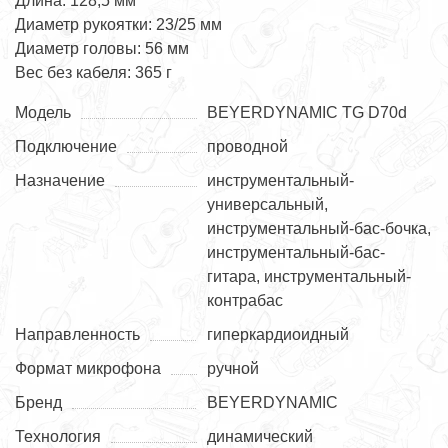
Длина: 128,5 мм
Диаметр рукоятки: 23/25 мм
Диаметр головы: 56 мм
Вес без кабеля: 365 г
Модель
BEYERDYNAMIC TG D70d
Подключение
проводной
Назначение
инструментальный-
универсальный,
инструментальный-бас-бочка,
инструментальный-бас-
гитара, инструментальный-
контрабас
Направленность
гиперкардиоидный
Формат микрофона
ручной
Бренд
BEYERDYNAMIC
Технология
динамический