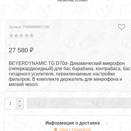
низкочастотных
Артикул:
PM888880021336
27 580 ₽
BEYERDYNAMIC TG D70d- Динамический микрофон
(гиперкардиоидный) для бас барабана, контрабаса, бас
гитарного усилителя, переключаемые настройки
фильтров. В комплекте держатель для микрофона и
мягкий чехол.
Купить
Информация о доставке
Санкт-Петербург