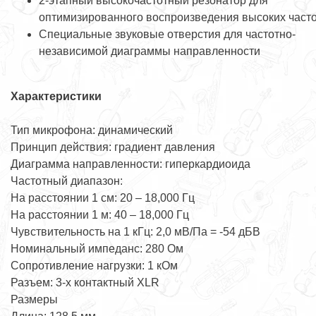
2-этапный высокочастотный резонатор для
оптимизированного воспроизведения высоких част
Специальные звуковые отверстия для частотно-
независимой диаграммы направленности
Характеристики
Тип микрофона: динамический
Принцип действия: градиент давления
Диаграмма направленности: гиперкардиоида
Частотный диапазон:
На расстоянии 1 см: 20 – 18,000 Гц
На расстоянии 1 м: 40 – 18,000 Гц
Чувствительность на 1 кГц: 2,0 мВ/Па = -54 дБВ
Номинальный импеданс: 280 Ом
Сопротивление нагрузки: 1 кОм
Разъем: 3-х контактный XLR
Размеры