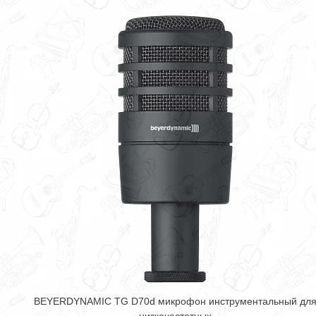
BEYERDYNAMIC TG D70d микрофон инструментальный дл