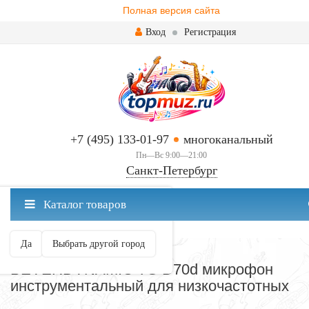
Полная версия сайта
Вход
Регистрация
+7 (495) 133-01-97
многоканальный
Пн—Вс 9:00—21:00
Санкт-Петербург
✖
Каталог товаров
Санкт-Петербург ваш город?
Да
Выбрать другой город
МИКРОФОНЫ
BEYERDYNAMIC TG D70d микрофон
инструментальный для низкочастотных