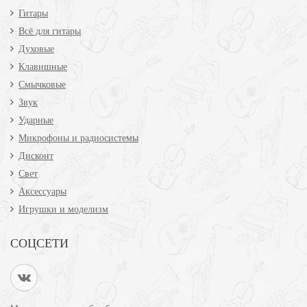
Гитары
Всё для гитары
Духовые
Клавишные
Смычковые
Звук
Ударные
Микрофоны и радиосистемы
Дисконт
Свет
Аксессуары
Игрушки и моделизм
СОЦСЕТИ