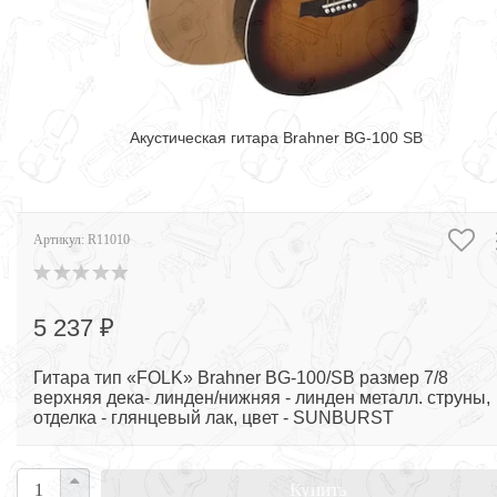
Акустическая гитара Brahner BG-100 SB
Артикул:
R11010
5 237 ₽
Гитара тип «FOLK» Brahner BG-100/SB размер 7/8
верхняя дека- линден/нижняя - линден металл. струны,
отделка - глянцевый лак, цвет - SUNBURST
Купить