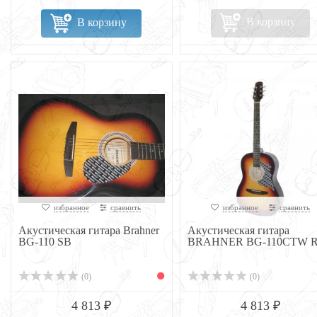
В корзину
В корзину
избранное
сравнить
избранное
сравнить
Акустическая гитара Brahner
Акустическая гитара
BG-110 SB
BRAHNER BG-110CTW 
(0)
(0)
4 813 ₽
4 813 ₽