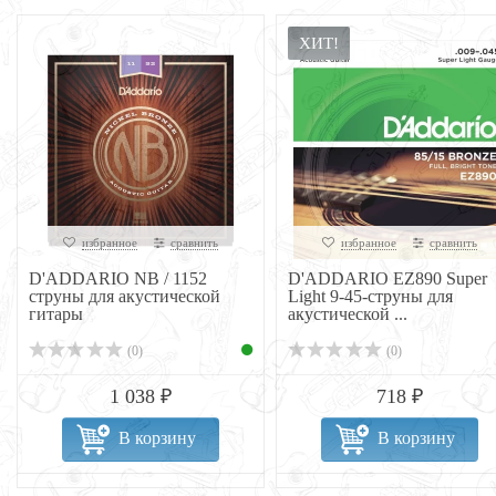
ХИТ!
избранное
сравнить
избранное
сравнить
D'ADDARIO NB / 1152
D'ADDARIO EZ890 Super
струны для акустической
Light 9-45-струны для
гитары
акустической ...
(0)
(0)
1 038 ₽
718 ₽
В корзину
В корзину