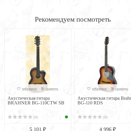
Рекомендуем посмотреть
избранное
сравнить
избранное
сравнить
Акустическая гитара
Акустическая гитара Brah
BRAHNER BG-110CTW SB
BG-110 RDS
(0)
(0)
5 101 ₽
4 996 ₽