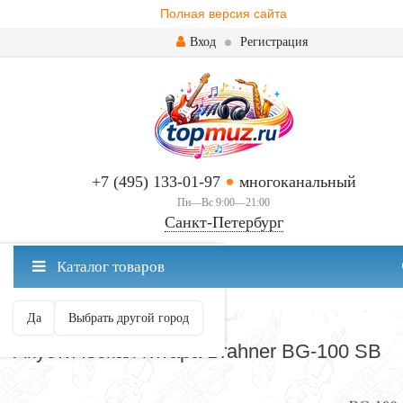
Полная версия сайта
Вход
Регистрация
+7 (495) 133-01-97
многоканальный
Пн—Вс 9:00—21:00
Санкт-Петербург
✖
Каталог товаров
Санкт-Петербург ваш город?
Да
Выбрать другой город
АКУСТИЧЕСКИЕ
Акустическая гитара Brahner BG-100 SB