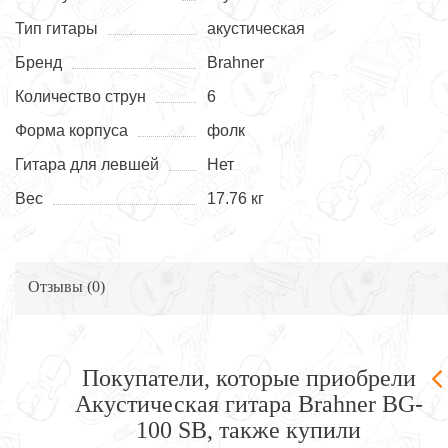
Тип гитары
акустическая
Бренд
Brahner
Количество струн
6
Форма корпуса
фолк
Гитара для левшей
Нет
Вес
17.76 кг
Отзывы (
0
)
Покупатели, которые приобрели
Акустическая гитара Brahner BG-
100 SB, также купили