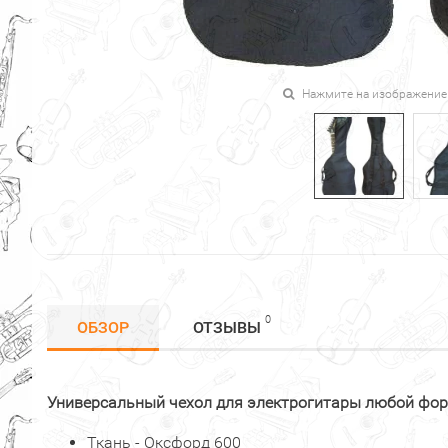
Нажмите на изображение
0
ОБЗОР
ОТЗЫВЫ
Универсальный чехол для электрогитары любой фо
Ткань - Оксфорд 600