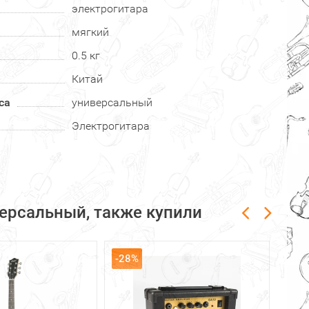
электрогитара
мягкий
0.5 кг
Китай
са
универсальный
Электрогитара
ерсальный, также купили
-28%