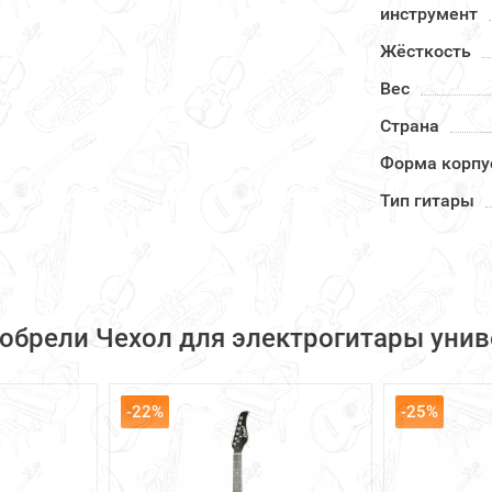
инструмент
Жёсткость
Вес
Страна
Форма корпу
Тип гитары
иобрели Чехол для электрогитары унив
-22%
-25%