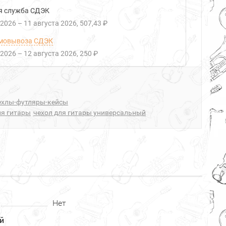
я служба СДЭК
 2026
–
11 августа 2026
507,43 ₽
мовывоза СДЭК
 2026
–
12 августа 2026
250 ₽
ехлы-футляры-кейсы
ля гитары
чехол для гитары универсальный
Нет
й