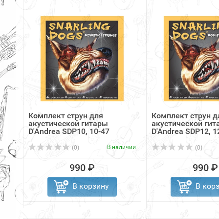
Комплект струн для
Комплект струн д
акустической гитары
акустической гит
D'Andrea SDP10, 10-47
D'Andrea SDP12, 1
В наличии
(0)
(0)
990 ₽
990 ₽
В корзину
В кор