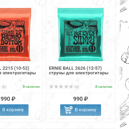
 2215 (10-52)
ERNIE BALL 2626 (12-57)
я электрогитары
струны для электрогитары
В наличии
В наличии
(0)
(0)
990 ₽
990 ₽
В корзину
В корзину