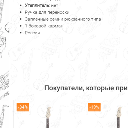
Утеплитель
: нет
Ручка для переноски
Заплечные ремни рюкзачного типа
1 боковой карман
Россия
Покупатели, которые пр
-34%
-19%