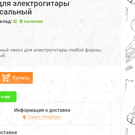
для электрогитары
рсальный
клад:
В наличии
ный чехол для электрогитары любой формы.
ый.
Купить
1 клик
Информация о доставке
Санкт-Петербург
оставки