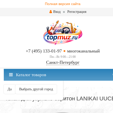
Полная версия сайта
Вход
Регистрация
+7 (495) 133-01-97
многоканальный
Пн—Вс 9:00—21:00
Санкт-Петербург
✖
Каталог товаров
Санкт-Петербург ваш город?
Да
Выбрать другой город
ЧЕХЛЫ
Чехол для укулеле баритон LANIKAI UU