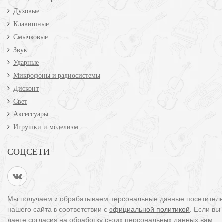
Духовые
Клавишные
Смычковые
Звук
Ударные
Микрофоны и радиосистемы
Дисконт
Свет
Аксессуары
Игрушки и моделизм
СОЦСЕТИ
Мы получаем и обрабатываем персональные данные посетител
нашего сайта в соответствии с
официальной политикой
. Если вы
даете согласия на обработку своих персональных данных,вам