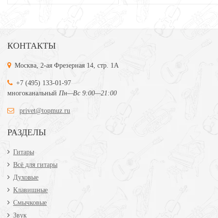
КОНТАКТЫ
Москва, 2-ая Фрезерная 14, стр. 1А
+7 (495) 133-01-97
многоканальный
Пн—Вс 9:00—21:00
privet@topmuz.ru
РАЗДЕЛЫ
Гитары
Всё для гитары
Духовые
Клавишные
Смычковые
Звук