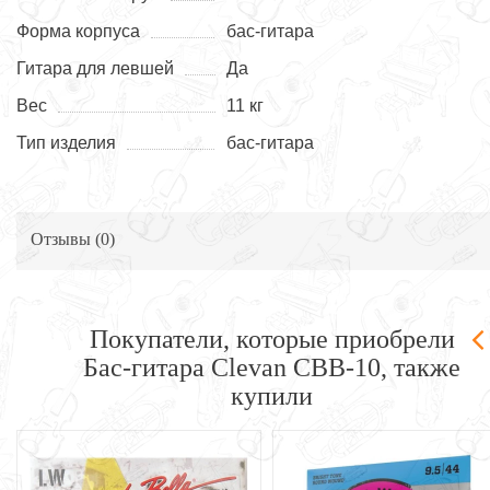
Форма корпуса
бас-гитара
Гитара для левшей
Да
Вес
11 кг
Тип изделия
бас-гитара
Отзывы (
0
)
Покупатели, которые приобрели
Бас-гитара Clevan CBB-10, также
купили