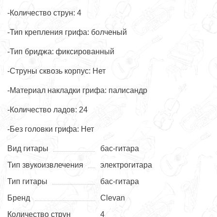
-Количество струн: 4
-Тип крепления грифа: болченый
-Тип бриджа: фиксированный
-Струны сквозь корпус: Нет
-Материал накладки грифа: палисандр
-Количество ладов: 24
-Без головки грифа: Нет
Вид гитары
бас-гитара
Тип звукоизвлечения
электрогитара
Тип гитары
бас-гитара
Бренд
Clevan
Количество струн
4