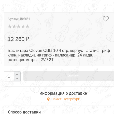
Артикул:
R07654
12 260 ₽
Бас гитара Clevan CBB-10 4 стр, корпус - агатис, гриф -
клен, накладка на гриф - палисандр, 24 лада,
потенциометры - 2V / 2T
Купить
Информация о доставке
Санкт-Петербург
Способ доставки