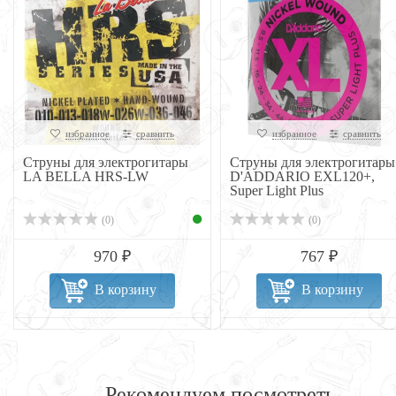
избранное
сравнить
избранное
сравнить
Струны для электрогитары
Струны для электрогитары
LA BELLA HRS-LW
D'ADDARIO EXL120+,
Super Light Plus
(0)
(0)
970 ₽
767 ₽
В корзину
В корзину
Рекомендуем посмотреть