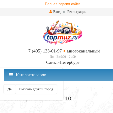
Полная версия сайта
Вход
Регистрация
+7 (495) 133-01-97
многоканальный
Пн—Вс 9:00—21:00
Санкт-Петербург
✖
Каталог товаров
Санкт-Петербург ваш город?
Да
Выбрать другой город
БАС-ГИТАРЫ
Бас-гитара Clevan CBB-10