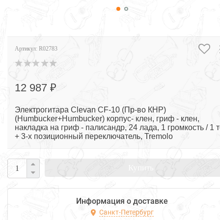
Артикул:
R02783
12 987 ₽
Электрогитара Clevan CF-10 (Пр-во КНР)
(Humbucker+Humbucker) корпус- клен, гриф - клен,
накладка на гриф - палисандр, 24 лада, 1 громкость / 1 
+ 3-х позиционный переключатель, Tremolo
Купить
Информация о доставке
Санкт-Петербург