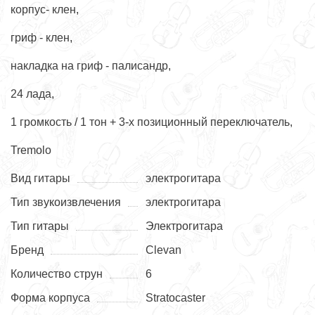
корпус- клен,
гриф - клен,
накладка на гриф - палисандр,
24 лада,
1 громкость / 1 тон + 3-х позиционный переключатель,
Tremolo
Вид гитары
электрогитара
Тип звукоизвлечения
электрогитара
Тип гитары
Электрогитара
Бренд
Clevan
Количество струн
6
Форма корпуса
Stratocaster