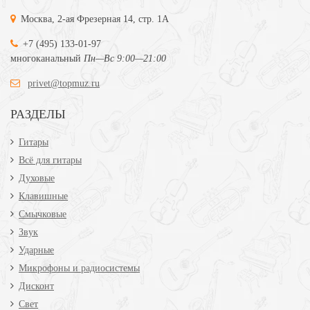
Москва, 2-ая Фрезерная 14, стр. 1А
+7 (495) 133-01-97
многоканальный
Пн—Вс 9:00—21:00
privet@topmuz.ru
РАЗДЕЛЫ
Гитары
Всё для гитары
Духовые
Клавишные
Смычковые
Звук
Ударные
Микрофоны и радиосистемы
Дисконт
Свет