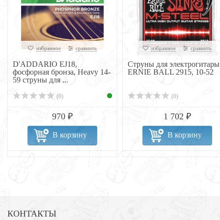
избранное
сравнить
избранное
сравнить
D'ADDARIO EJ18,
Струны для электрогитары
фосфорная бронза, Heavy 14-
ERNIE BALL 2915, 10-52
59 струны для ...
(0)
(0)
970 ₽
1 702 ₽
В корзину
В корзину
КОНТАКТЫ