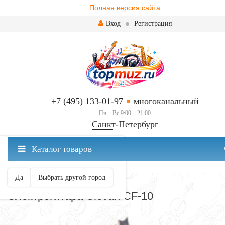
Полная версия сайта
Вход
Регистрация
+7 (495) 133-01-97
многоканальный
Пн—Вс 9:00—21:00
Санкт-Петербург
✖
Каталог товаров
Санкт-Петербург ваш город?
Да
Выбрать другой город
ЭЛЕКТРОГИТАРЫ
Электрогитара Clevan CF-10