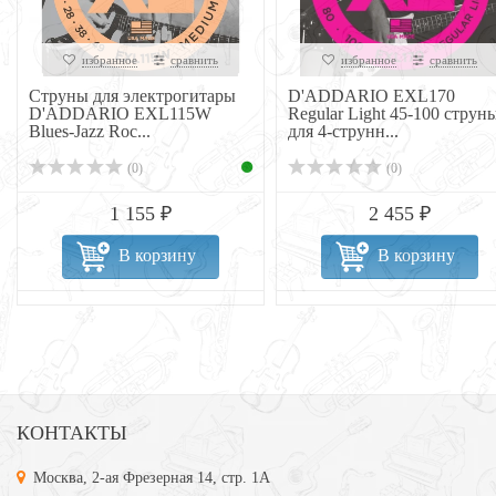
избранное
сравнить
избранное
сравнить
Струны для электрогитары
D'ADDARIO EXL170
D'ADDARIO EXL115W
Regular Light 45-100 струн
Blues-Jazz Roc...
для 4-струнн...
(0)
(0)
1 155 ₽
2 455 ₽
В корзину
В корзину
КОНТАКТЫ
Москва, 2-ая Фрезерная 14, стр. 1А