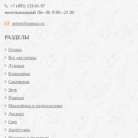
+7 (495) 133-01-97
многоканальный
Пн—Вс 9:00—21:00
privet@topmuz.ru
РАЗДЕЛЫ
Гитары
Всё для гитары
Духовые
Клавишные
Смычковые
Звук
Ударные
Микрофоны и радиосистемы
Дисконт
Свет
Аксессуары
Игрушки и моделизм