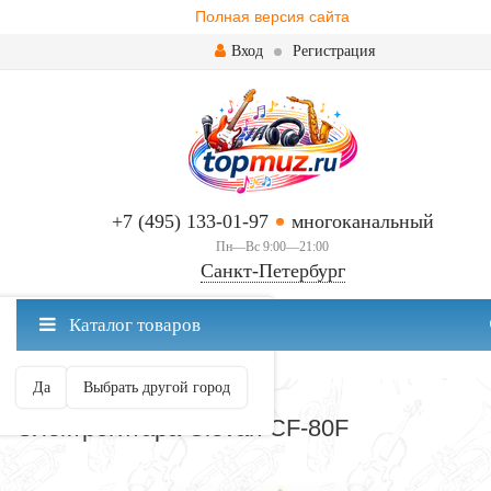
Полная версия сайта
Вход
Регистрация
+7 (495) 133-01-97
многоканальный
Пн—Вс 9:00—21:00
Санкт-Петербург
✖
Каталог товаров
Санкт-Петербург ваш город?
Да
Выбрать другой город
ЭЛЕКТРОГИТАРЫ
Электрогитара Clevan CF-80F