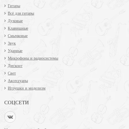
Гитары
Всё для гитары
Духовые
Клавишные
Смычковые
Звук
Ударные
Микрофоны и радиосистемы
Дисконт
Свет
Аксессуары
Игрушки и моделизм
СОЦСЕТИ