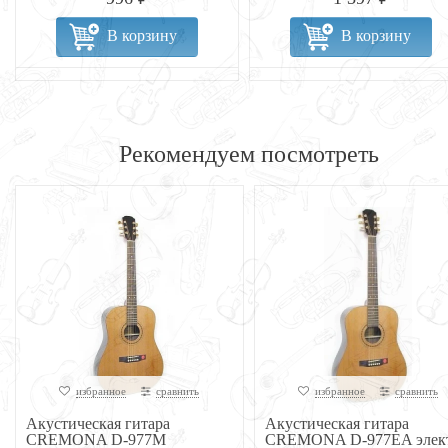
В корзину
В корзину
Рекомендуем посмотреть
избранное
сравнить
избранное
сравнить
Акустическая гитара
Акустическая гитара
CREMONA D-977M
CREMONA D-977EA элек