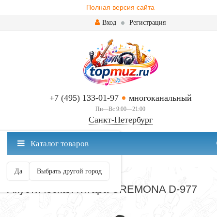
Полная версия сайта
Вход
Регистрация
+7 (495) 133-01-97
многоканальный
Пн—Вс 9:00—21:00
Санкт-Петербург
✖
Каталог товаров
Санкт-Петербург ваш город?
Да
Выбрать другой город
АКУСТИЧЕСКИЕ
Акустическая гитара CREMONA D-977