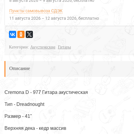
8 августа 2026
–
9 августа 2026
Бесплатно
Пункты самовывоза СДЭК
11 августа 2026
–
12 августа 2026
Бесплатно
Категории:
Акустические
Гитары
Описание
Cremona D - 977 Гитара акустическая
Тип - Dreadnought
Размер - 41"
Верхняя дека - кедр массив