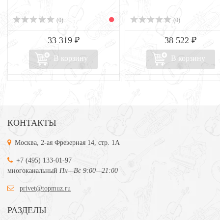
(0)
(0)
33 319 ₽
38 522 ₽
В корзину
В корзину
КОНТАКТЫ
Москва, 2-ая Фрезерная 14, стр. 1А
+7 (495) 133-01-97
многоканальный
Пн—Вс 9:00—21:00
privet@topmuz.ru
РАЗДЕЛЫ