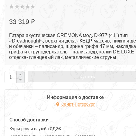
33 319 ₽
Гитара акустическая CREMONA мод. D-977 (41") тип
«Dreadnought», верхняя дека - КЕДР массив, нижняя де
и обечайки – палисандр, ширина грифа 47 мм, накладка
грифа и струнодержатель – палисандр, колки DE LUXE,
отделка- глянцевый лак, металлические струны
Купить
Информация о доставке
Санкт-Петербург
Способ доставки
Курьерская служба СДЭК