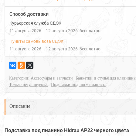
Способ доставки
Курьерская служба СДЭК
11 августа 2026
–
12 августа 2026
Бесплатно
Пункты самовывоза СДЭК
11 августа 2026
–
12 августа 2026
Бесплатно
Категории:
Аксессуары и запчасти
Банкетки и стулья для клавишн
Только регулируемые
Подставки под ногу пианиста
Описание
Подставка под пианино Hidrau AP22 черного цвета