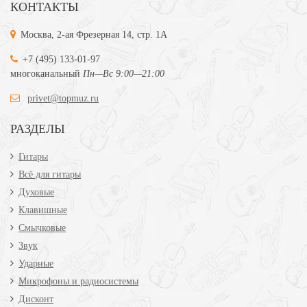
КОНТАКТЫ
Москва, 2-ая Фрезерная 14, стр. 1А
+7 (495) 133-01-97
многоканальный
Пн—Вс 9:00—21:00
privet@topmuz.ru
РАЗДЕЛЫ
Гитары
Всё для гитары
Духовые
Клавишные
Смычковые
Звук
Ударные
Микрофоны и радиосистемы
Дисконт