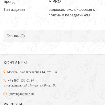
Бренд
MIPRO
Тип изделия
радиосистема цифровая с
поясным передатчиком
Отзывы (
0
)
КОНТАКТЫ
Москва, 2-ая Фрезерная 14, стр. 1А
+7 (495) 133-01-97
многоканальный
Пн—Вс 9:00—21:00
privet@topmuz.ru
РАЗДЕЛЫ