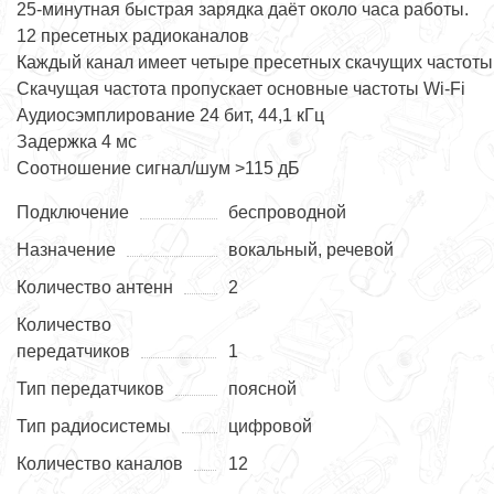
25-минутная быстрая зарядка даёт около часа работы.
12 пресетных радиоканалов
Каждый канал имеет четыре пресетных скачущих частоты
Скачущая частота пропускает основные частоты Wi-Fi
Аудиосэмплирование 24 бит, 44,1 кГц
Задержка 4 мс
Соотношение сигнал/шум >115 дБ
Подключение
беспроводной
Назначение
вокальный, речевой
Количество антенн
2
Количество
передатчиков
1
Тип передатчиков
поясной
Тип радиосистемы
цифровой
Количество каналов
12