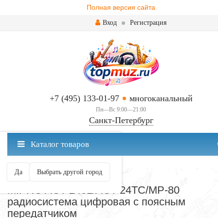
Полная версия сайта
Вход
Регистрация
+7 (495) 133-01-97
многоканальный
Пн—Вс 9:00—21:00
Санкт-Петербург
✖
Каталог товаров
Санкт-Петербург ваш город?
Да
Выбрать другой город
РАДИОСИСТЕМЫ
MIPRO ACT-2401/ACT-24TC/MP-80
радиосистема цифровая с поясным
передатчиком