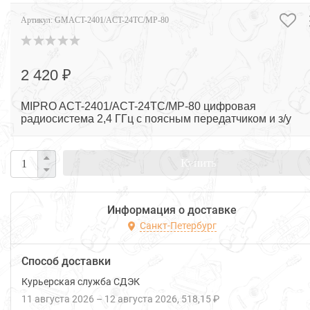
Артикул:
GMACT-2401/ACT-24TC/MP-80
2 420 ₽
MIPRO ACT-2401/ACT-24TC/MP-80 цифровая
радиосистема 2,4 ГГц с поясным передатчиком и з/у
Купить
Информация о доставке
Санкт-Петербург
Способ доставки
Курьерская служба СДЭК
11 августа 2026
–
12 августа 2026
518,15 ₽