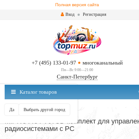
Полная версия сайта
Вход
Регистрация
+7 (495) 133-01-97
многоканальный
Пн—Вс 9:00—21:00
Санкт-Петербург
✖
Каталог товаров
Санкт-Петербург ваш город?
Да
Выбрать другой город
СОФТ
MIPRO ACT-707SD комплект для управле
радиосистемами с PC