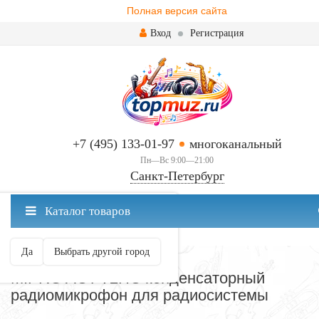
Полная версия сайта
Вход
Регистрация
+7 (495) 133-01-97
многоканальный
Пн—Вс 9:00—21:00
Санкт-Петербург
✖
Каталог товаров
Санкт-Петербург ваш город?
Да
Выбрать другой город
МИКРОФОНЫ
MIPRO ACT-72HC конденсаторный
радиомикрофон для радиосистемы