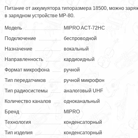
Питание от аккумуятора типоразмера 18500, можно заря
в зарядном устройстве MP-80.
Модель
MIPRO ACT-72HC
Подключение
беспроводной
Назначение
вокальный
Направленность
кардиоидный
Формат микрофона
ручной
Тип передатчиков
ручной микрофон
Тип радиосистемы
аналоговый UHF
Количество каналов
одноканальный
Бренд
MIPRO
Технология
конденсаторный
Тип изделия
конденсаторный