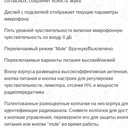
согласных, сохраняет ясность звука.
Дислей с подсветкой отображает текущие параметры
микрофона
Пять уровней чувствительности включая микрофонную
чувствительность по входу 0 дБ
Перелючаемый режим "Mute" Вручную/Выключено.
Переключаемые варианты питания высокий/низкий
Внизу корпуса размещена высокоэффективная антенная
кнопка питания и кнопка настроек для регулировки
чувствительности, лимитера, отсечки НЧ, и мощности
радиопередатчика
Патентованные разноцветные колпачки на низ корпуа дл
идентефикации радиоканала. Снимите колпачок для дост
к кнопкам управления, переверните его для защиты кноп
питания или кнопки "mute" во время работы.