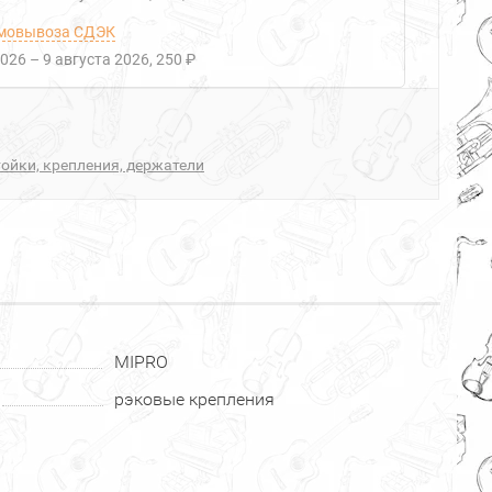
мовывоза СДЭК
2026
–
9 августа 2026
250 ₽
ойки, крепления, держатели
MIPRO
рэковые крепления