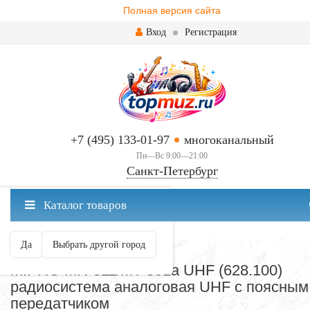
Полная версия сайта
Вход
Регистрация
+7 (495) 133-01-97
многоканальный
Пн—Вс 9:00—21:00
Санкт-Петербург
✖
Каталог товаров
Санкт-Петербург ваш город?
Да
Выбрать другой город
РАДИОСИСТЕМЫ
MIPRO MR-811/MT-801a UHF (628.100)
радиосистема аналоговая UHF с поясным
передатчиком