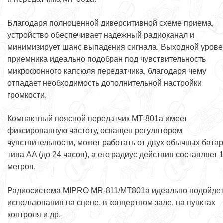
Благодаря полноценной диверситивной схеме приема,
устройство обеспечивает надежный радиоканал и
минимизирует шанс выпадения сигнала. Выходной урове
приемника идеально подобран под чувствительность
микрофонного капсюля передатчика, благодаря чему
отпадает необходимость дополнительной настройки
громкости.
Компактный поясной передатчик MT-801a имеет
фиксированную частоту, оснащен регулятором
чувствительности, может работать от двух обычных бата
типа AA (до 24 часов), а его радиус действия составляет 
метров.
Радиосистема MIPRO MR-811/MT801a идеально подойдет
использования на сцене, в концертном зале, на пунктах
контроля и др.