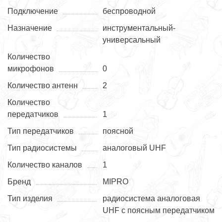
Подключение
беспроводной
Назначение
инструментальный-
универсальный
Количество
микрофонов
0
Количество антенн
2
Количество
передатчиков
1
Тип передатчиков
поясной
Тип радиосистемы
аналоговый UHF
Количество каналов
1
Бренд
MIPRO
Тип изделия
радиосистема аналоговая
UHF с поясным передатчиком