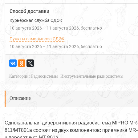
Способ доставки
Курьерская служба СДЭК
10 августа 2026
–
11 августа 2026
Бесплатно
Пункты самовывоза СДЭК
10 августа 2026
–
11 августа 2026
Бесплатно
Категории:
Радиосистемы
Инструментальные радиосистемы
Описание
Одноканальная диверситивная радиосистема MIPRO MR
811/MT801a состоит из двух компонентов: приемника MR
и передатчика MT-801a.