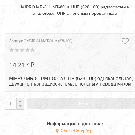
MIPRO MR-811/MT-801a UHF (628.100) радиосистема
аналоговая UHF с поясным передатчиком
Артикул:
GMMR-811/MT-801A (628.100)
14 217 ₽
MIPRO MR-811/MT-801a UHF (628.100) одноканальная,
двухантенная радиосистема с поясным передатчиком
Купить
Информация о доставке
Санкт-Петербург