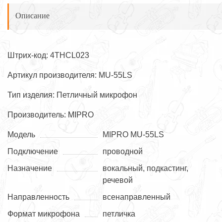
Описание
Штрих-код: 4THCL023
Артикул производителя: MU-55LS
Тип изделия: Петличный микрофон
Производитель: MIPRO
Модель
MIPRO MU-55LS
Подключение
проводной
Назначение
вокальный, подкастинг,
речевой
Направленность
всенаправленный
Формат микрофона
петличка