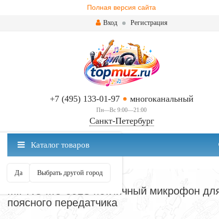
Полная версия сайта
Вход
Регистрация
+7 (495) 133-01-97
многоканальный
Пн—Вс 9:00—21:00
Санкт-Петербург
✖
Каталог товаров
Санкт-Петербург ваш город?
Да
Выбрать другой город
МИКРОФОНЫ
MIPRO MU-55LS петличный микрофон дл
поясного передатчика