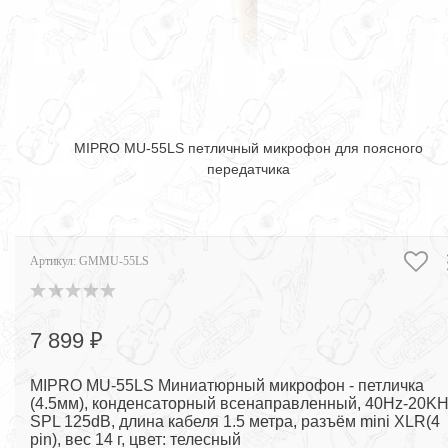
MIPRO MU-55LS петличный микрофон для поясного
передатчика
Артикул:
GMMU-55LS
7 899 ₽
MIPRO MU-55LS Миниатюрный микрофон - петличка
(4.5мм), конденсаторный всенаправленный, 40Hz-20KH
SPL 125dB, длина кабеля 1.5 метра, разъём mini XLR(4
pin), вес 14 г, цвет: телесный