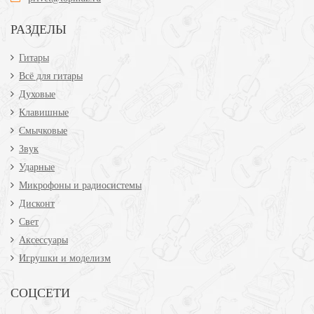
РАЗДЕЛЫ
Гитары
Всё для гитары
Духовые
Клавишные
Смычковые
Звук
Ударные
Микрофоны и радиосистемы
Дисконт
Свет
Аксессуары
Игрушки и моделизм
СОЦСЕТИ