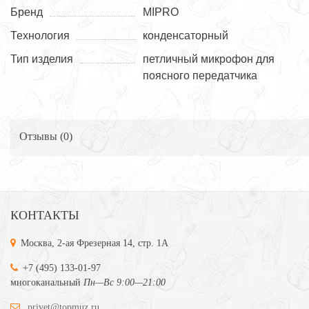
Бренд
MIPRO
Технология
конденсаторный
Тип изделия
петличный микрофон для
поясного передатчика
Отзывы (
0
)
КОНТАКТЫ
Москва, 2-ая Фрезерная 14, стр. 1А
+7 (495) 133-01-97
многоканальный
Пн—Вс 9:00—21:00
privet@topmuz.ru