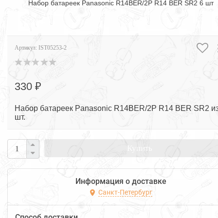
Набор батареек Panasonic R14BER/2P R14 BER SR2 6 шт
Артикул:
IST05253-2
330 ₽
Набор батареек Panasonic R14BER/2P R14 BER SR2 из
шт.
Купить
Информация о доставке
Санкт-Петербург
Способ доставки