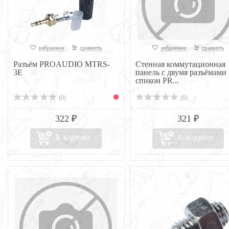
избранное
сравнить
избранное
сравнить
Разъём PROAUDIO MTRS-
Стенная коммутационная
3E
панель с двумя разъёмами
спикон PR...
(0)
(0)
322 ₽
321 ₽
В корзину
В корзину