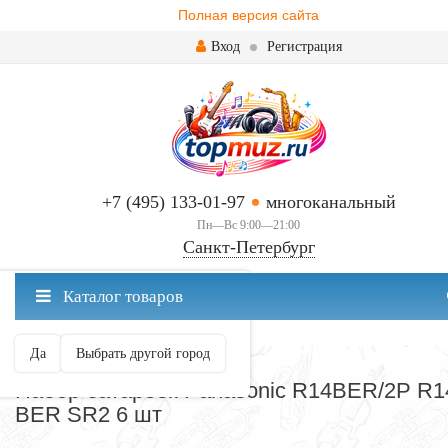
Полная версия сайта
Вход
Регистрация
+7 (495) 133-01-97
многоканальный
Пн—Вс 9:00—21:00
Санкт-Петербург
✖
Каталог товаров
Санкт-Петербург ваш город?
Да
Выбрать другой город
БЛОКИ ПИТАНИЯ
Набор батареек Panasonic R14BER/2P R1
BER SR2 6 шт