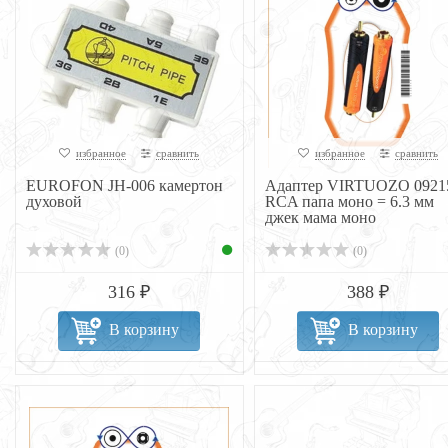
избранное
сравнить
избранное
сравнить
EUROFON JH-006 камертон
Адаптер VIRTUOZO 0921
духовой
RCA папа моно = 6.3 мм
джек мама моно
(0)
(0)
316 ₽
388 ₽
В корзину
В корзину