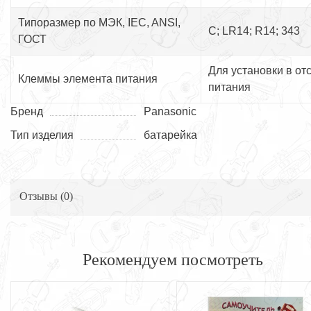
Типоразмер по МЭК, IEC, ANSI,
C; LR14; R14; 343
ГОСТ
Для установки в от
Клеммы элемента питания
питания
Бренд
Panasonic
Тип изделия
батарейка
Отзывы (
0
)
Рекомендуем посмотреть