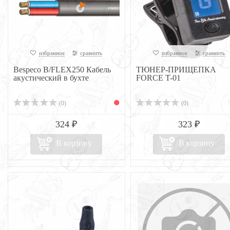
избранное
сравнить
избранное
сравнить
Bespeco B/FLEX250 Кабель
ТЮНЕР-ПРИЩЕПКА
акустический в бухте
FORCE T-01
(0)
(0)
324 ₽
323 ₽
В корзину
В корзину