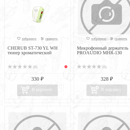
избранное
сравнить
избранное
сравнить
CHERUB ST-730 YL WH
Микрофонный держатель
тюнер хроматический
PROAUDIO MHR-130
(0)
(0)
330 ₽
328 ₽
В корзину
В корзину