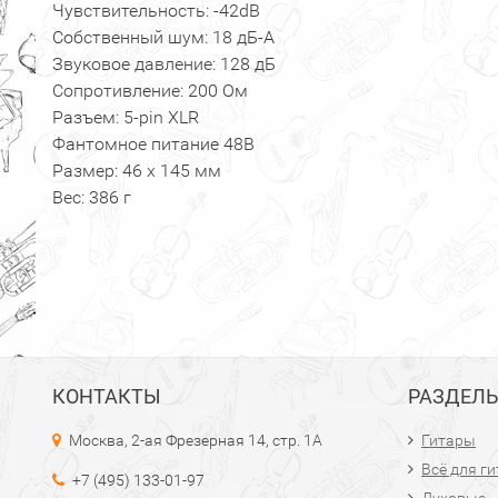
Чувствительность: -42dB
Собственный шум: 18 дБ-А
Звуковое давление: 128 дБ
Сопротивление: 200 Ом
Разъем: 5-pin XLR
Фантомное питание 48В
Размер: 46 х 145 мм
Вес: 386 г
КОНТАКТЫ
РАЗДЕЛ
Москва, 2-ая Фрезерная 14, стр. 1А
Гитары
Всё для г
+7 (495) 133-01-97