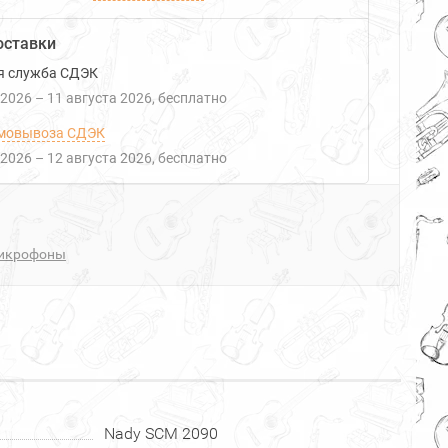
оставки
я служба СДЭК
 2026
–
11 августа 2026
Бесплатно
мовывоза СДЭК
 2026
–
12 августа 2026
Бесплатно
икрофоны
Nady SCM 2090