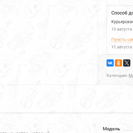
Способ д
Курьерска
10 августа
Пункты са
11 августа
Категория:
М
Модель