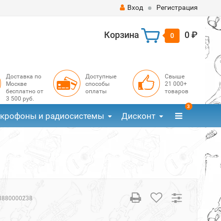
Вход
Регистрация
Корзина
0 ₽
0
Доставка по
Доступные
Свыше
Москве
способы
21 000+
бесплатно от
оплаты
товаров
3 500 руб.
3
крофоны и радиосистемы
Дисконт
8880000238