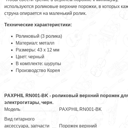
используются роликовые верхние порожки, в которых ка
струна опирается на маленький ролик.
Технические характеристики:
Роликовый (3 ролика)
Материал: металл
Размеры: 43 х 12 мм
Цвет: черный
В комплекте: шурупы
Производство Корея
PAXPHIL RN001-BK - роликовый верхний порожек дл
электрогитары, черн.
Модель
PAXPHIL RN001-BK
Вид гитарного
аксессуара, запчасти
Порожек верхний