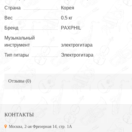
Страна
Корея
Вес
0.5 кг
Бренд
PAXPHIL
Музыкальный
инструмент
электрогитара
Тип гитары
Электрогитара
Отзывы (
0
)
КОНТАКТЫ
Москва, 2-ая Фрезерная 14, стр. 1А