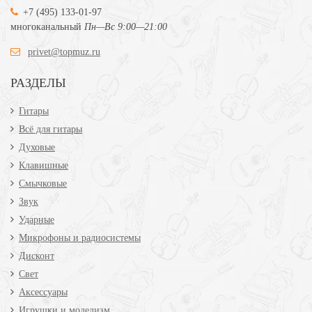
+7 (495) 133-01-97
многоканальный
Пн—Вс 9:00—21:00
privet@topmuz.ru
РАЗДЕЛЫ
Гитары
Всё для гитары
Духовые
Клавишные
Смычковые
Звук
Ударные
Микрофоны и радиосистемы
Дисконт
Свет
Аксессуары
Игрушки и моделизм