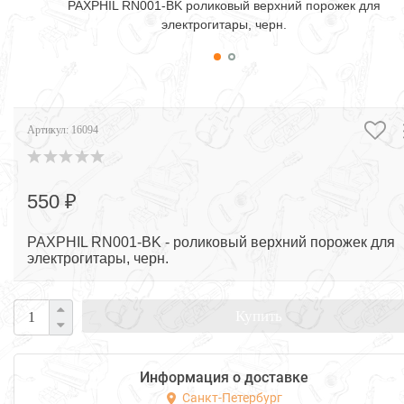
PAXPHIL RN001-BK роликовый верхний порожек для
электрогитары, черн.
Артикул:
16094
550 ₽
PAXPHIL RN001-BK - роликовый верхний порожек для
электрогитары, черн.
Купить
Информация о доставке
Санкт-Петербург