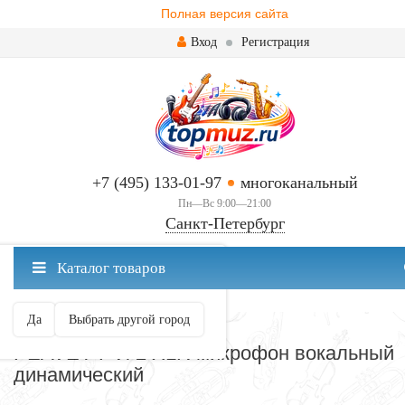
Полная версия сайта
Вход
Регистрация
+7 (495) 133-01-97
многоканальный
Пн—Вс 9:00—21:00
Санкт-Петербург
✖
Каталог товаров
Санкт-Петербург ваш город?
Да
Выбрать другой город
МИКРОФОНЫ
PEAVEY PVi 2 XLR микрофон вокальный
динамический