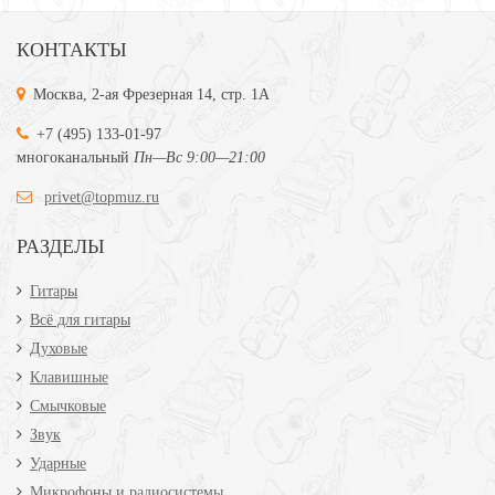
КОНТАКТЫ
Москва, 2-ая Фрезерная 14, стр. 1А
+7 (495) 133-01-97
многоканальный
Пн—Вс 9:00—21:00
privet@topmuz.ru
РАЗДЕЛЫ
Гитары
Всё для гитары
Духовые
Клавишные
Смычковые
Звук
Ударные
Микрофоны и радиосистемы