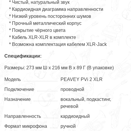
* Чистый, натуральный звук
* Кардиоидная диаграмма направленности
* Низкий уровень посторонних шумов
* Прочный металлический корпус
* Покрытие чёрного цвета
* Кабель XLR-XLR в комплекте
* Возможна комплектация кабелем XLR-Jack
Спецификации:
Размеры: 273 мм Ш x 216 мм В x 89 Г (В упаковке)
Модель
PEAVEY PVi 2 XLR
Подключение
проводной
Назначение
вокальный, подкастинг,
речевой
Направленность
кардиоидный
Формат микрофона
ручной