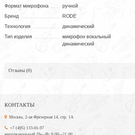
Формат микрофона
ручной
Бренд
RODE
Технология
динамический
Тип изделия
микрофон вокальный
динамический
Отзывы (
0
)
КОНТАКТЫ
Москва, 2-ая Фрезерная 14, стр. 1А
+7 (495) 133-01-97
многоканальный
Пн—Вс 9:00—21:00