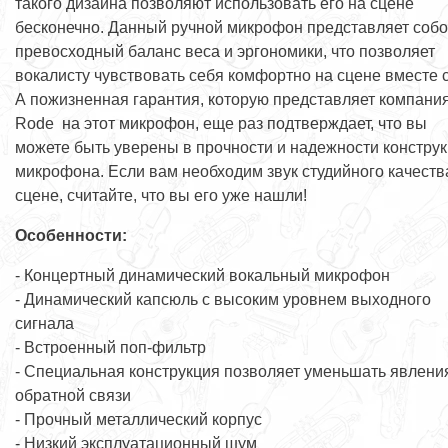
такого дизайна позволяют использовать его на сцене
бесконечно. Данный ручной микрофон представляет соб
превосходный баланс веса и эргономики, что позволяет
вокалисту чувствовать себя комфортно на сцене вместе 
А пожизненная гарантия, которую представляет компани
Rode на этот микрофон, еще раз подтверждает, что вы
можете быть уверены в прочности и надежности констру
микрофона. Если вам необходим звук студийного качеств
сцене, считайте, что вы его уже нашли!
Особенности:
- Концертный динамический вокальный микрофон
- Динамический капсюль с высоким уровнем выходного
сигнала
- Встроенный поп-фильтр
- Специальная конструкция позволяет уменьшать явлени
обратной связи
- Прочный металлический корпус
- Низкий эксплуатационный шум