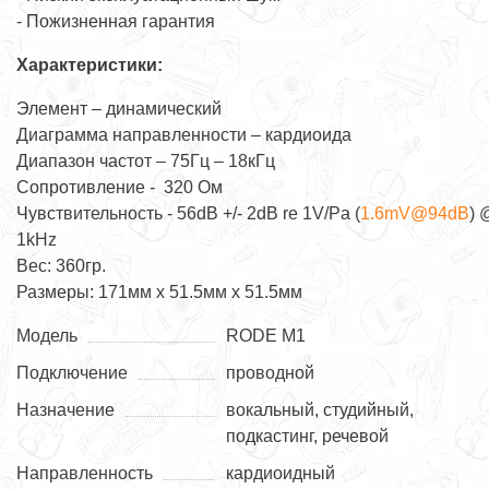
- Пожизненная гарантия
Характеристики:
Элемент – динамический
Диаграмма направленности – кардиоида
Диапазон частот – 75Гц – 18кГц
Сопротивление - 320 Ом
Чувствительность - 56dB +/- 2dB re 1V/Pa (
1.6mV@94dB
) 
1kHz
Вес: 360гр.
Размеры: 171мм x 51.5мм x 51.5мм
Модель
RODE M1
Подключение
проводной
Назначение
вокальный, студийный,
подкастинг, речевой
Направленность
кардиоидный