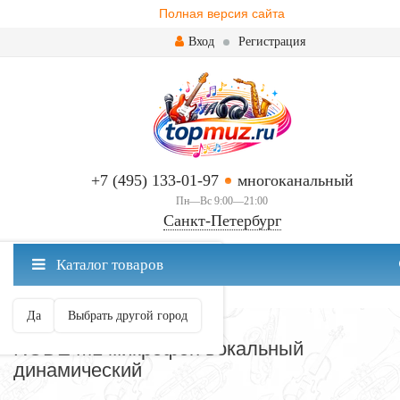
Полная версия сайта
Вход
Регистрация
+7 (495) 133-01-97
многоканальный
Пн—Вс 9:00—21:00
Санкт-Петербург
✖
Каталог товаров
Санкт-Петербург ваш город?
Да
Выбрать другой город
МИКРОФОНЫ
RODE M1 микрофон вокальный
динамический