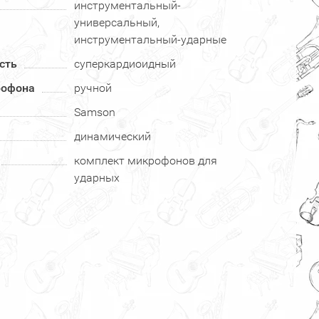
инструментальный-
универсальный,
инструментальный-ударные
сть
суперкардиоидный
рофона
ручной
Samson
динамический
комплект микрофонов для
ударных