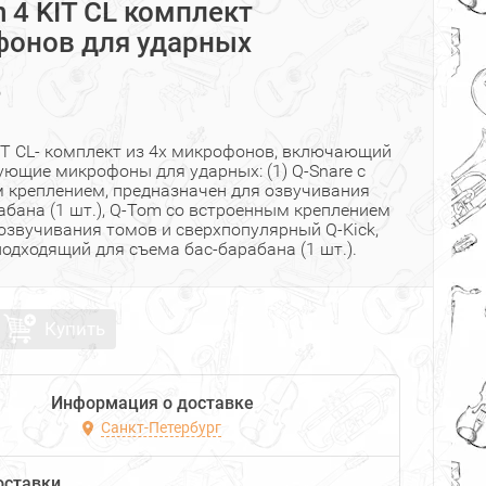
 4 KIT CL комплект
онов для ударных
₽
IT CL- комплект из 4х микрофонов, включающий
ующие микрофоны для ударных: (1) Q-Snare с
 креплением, предназначен для озвучивания
абана (1 шт.), Q-Tom со встроенным креплением
я озвучивания томов и сверхпопулярный Q-Kick,
одходящий для съема бас-барабана (1 шт.).
Купить
Информация о доставке
Санкт-Петербург
оставки