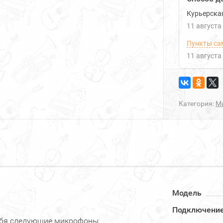
Курьерска
11 августа
Пункты са
11 августа
Категория:
М
Модель
Подключени
себя следующие микрофоны