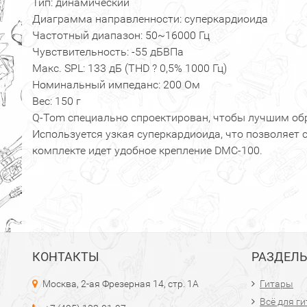
Тип: динамический
Диаграмма направленности: суперкардиоида
Частотный диапазон: 50~16000 Гц
Чувствительность: -55 дБВПа
Макс. SPL: 133 дБ (THD ? 0,5% 1000 Гц)
Номинальный импеданс: 200 Ом
Вес: 150 г
Q-Tom специально спроектирован, чтобы лучшим об
Используется узкая суперкардиоида, что позволяет 
комплекте идет удобное крепление DMC-100.
КОНТАКТЫ
РАЗДЕЛ
Москва, 2-ая Фрезерная 14, стр. 1А
Гитары
Всё для г