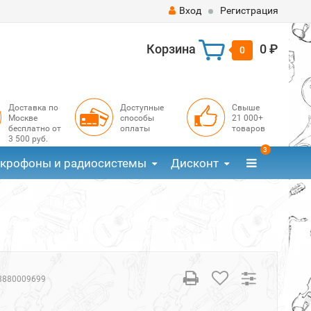
Вход
Регистрация
Корзина
0 ₽
0
Доставка по
Доступные
Свыше
Москве
способы
21 000+
бесплатно от
оплаты
товаров
3 500 руб.
3
крофоны и радиосистемы
Дисконт
8880009699