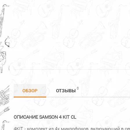
0
ОБЗОР
ОТЗЫВЫ
ОПИСАНИЕ SAMSON 4 KIT CL
4KIT - комплект из 4х микрофонов, включающий в 