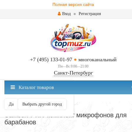
Полная версия сайта
Вход
Регистрация
+7 (495) 133-01-97
многоканальный
Пн—Вс 9:00—21:00
Санкт-Петербург
✖
Каталог товаров
Санкт-Петербург ваш город?
Да
Выбрать другой город
МИКРОФОНЫ
Samson 7 KIT комплект микрофонов для
барабанов