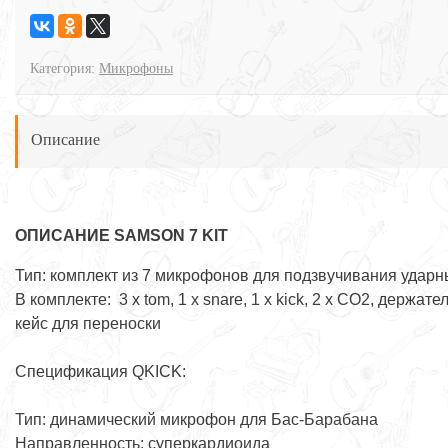
Категория:
Микрофоны
Описание
ОПИСАНИЕ SAMSON 7 KIT
Тип: комплект из 7 микрофонов для подзвучивания ударн
В комплекте: 3 х tom, 1 х snare, 1 х kick, 2 х CO2, держател
кейс для переноски
Спецификация QKICK:
Тип: динамический микрофон для Бас-Барабана
Направленность: суперкардиоида