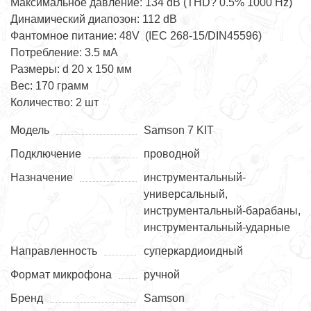
Максимальное давление: 134 dB (THD? 0.5% 1000 Hz)
Динамический диапозон: 112 dB
Фантомное питание: 48V (IEC 268-15/DIN45596)
Потребление: 3.5 мА
Размеры: d 20 x 150 мм
Вес: 170 грамм
Количество: 2 шт
Модель
Samson 7 KIT
Подключение
проводной
Назначение
инструментальный-
универсальный,
инструментальный-барабаны,
инструментальный-ударные
Направленность
суперкардиоидный
Формат микрофона
ручной
Бренд
Samson