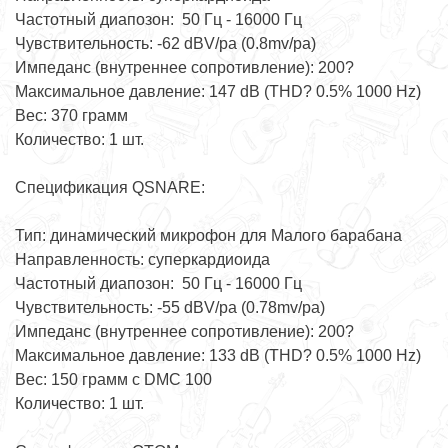
Частотный диапозон: 50 Гц - 16000 Гц
Чувствительность: -62 dBV/pa (0.8mv/pa)
Импеданс (внутреннее сопротивление): 200?
Максимальное давление: 147 dB (THD? 0.5% 1000 Hz)
Вес: 370 грамм
Количество: 1 шт.
Спецификация QSNARE:
Тип: динамический микрофон для Малого барабана
Направленность: суперкардиоида
Частотный диапозон: 50 Гц - 16000 Гц
Чувствительность: -55 dBV/pa (0.78mv/pa)
Импеданс (внутреннее сопротивление): 200?
Максимальное давление: 133 dB (THD? 0.5% 1000 Hz)
Вес: 150 грамм с DMC 100
Количество: 1 шт.