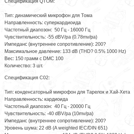
Спецификация QTOM:
Тип: динамический микрофон для Тома
Направленность: суперкардиоида
Частотный диапозон: 50 Гц - 16000 Гц
Чувствительность: -55 dBV/pa (0.78mv/pa)
Импеданс (внутреннее сопротивление): 200?
Максимальное давление: 133 dB (THD? 0.5% 1000 Hz)
Вес: 150 грамм с DMC 100
Количество: 3 шт.
Спецификация C02:
Тип: конденсаторный микрофон для Тарелок и Хай-Хета
Направленность: кардиоида
Частотный диапозон: 40 Гц - 20000 Гц
Чувствительность: -40 dBV/pa (10mv/pa)
Импеданс (внутреннее сопротивление): 200?
Уровень шума: 22 dB (A weighted IEC/DIN 651)