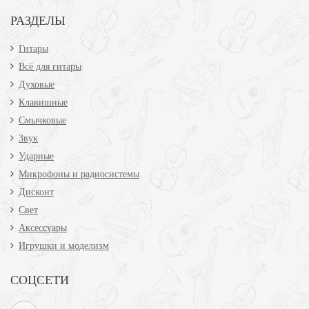
РАЗДЕЛЫ
Гитары
Всё для гитары
Духовые
Клавишные
Смычковые
Звук
Ударные
Микрофоны и радиосистемы
Дисконт
Свет
Аксессуары
Игрушки и моделизм
СОЦСЕТИ