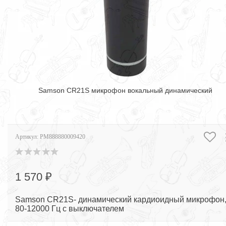
Samson CR21S микрофон вокальный динамический
Артикул:
PM888880009420
1 570 ₽
Samson CR21S- динамический кардиоидный микрофон
80-12000 Гц с выключателем