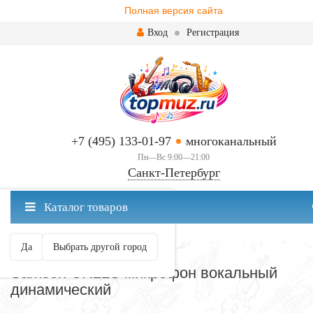
Полная версия сайта
Вход
Регистрация
+7 (495) 133-01-97
многоканальный
Пн—Вс 9:00—21:00
Санкт-Петербург
✖
Каталог товаров
Санкт-Петербург ваш город?
Да
Выбрать другой город
МИКРОФОНЫ
Samson CR21S микрофон вокальный
динамический