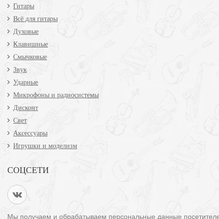
Гитары
Всё для гитары
Духовые
Клавишные
Смычковые
Звук
Ударные
Микрофоны и радиосистемы
Дисконт
Свет
Аксессуары
Игрушки и моделизм
СОЦСЕТИ
Мы получаем и обрабатываем персональные данные посетител