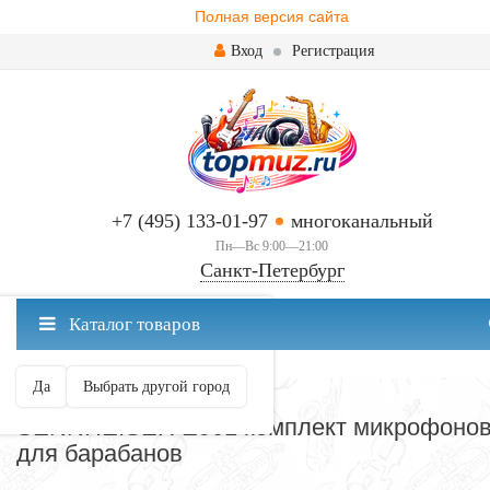
Полная версия сайта
Вход
Регистрация
+7 (495) 133-01-97
многоканальный
Пн—Вс 9:00—21:00
Санкт-Петербург
✖
Каталог товаров
Санкт-Петербург ваш город?
Да
Выбрать другой город
МИКРОФОНЫ
SENNHEISER E901 комплект микрофоно
для барабанов