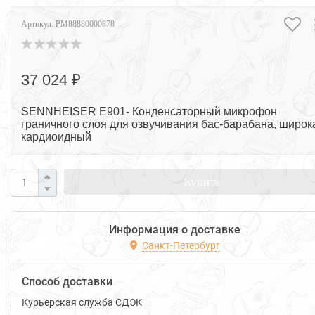
Артикул:
PM88880000878
37 024 ₽
SENNHEISER E901- Конденсаторный микрофон
граничного слоя для озвучивания бас-барабана, широк
кардиоидный
Купить
Информация о доставке
Санкт-Петербург
Способ доставки
Курьерская служба СДЭК