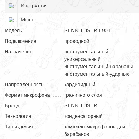
Инструкция
Мешок
Модель
SENNHEISER E901
Подключение
проводной
Назначение
инструментальный-
универсальный,
инструментальный-барабаны,
инструментальный-ударные
Направленность
кардиоидный
Формат микрофона
граничного слоя
Бренд
SENNHEISER
Технология
конденсаторный
Тип изделия
комплект микрофонов для
барабанов