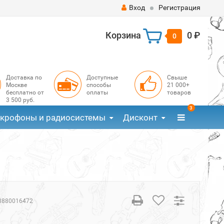
Вход
Регистрация
Корзина
0 ₽
0
Доставка по
Доступные
Свыше
Москве
способы
21 000+
бесплатно от
оплаты
товаров
3 500 руб.
3
крофоны и радиосистемы
Дисконт
й
8880016472