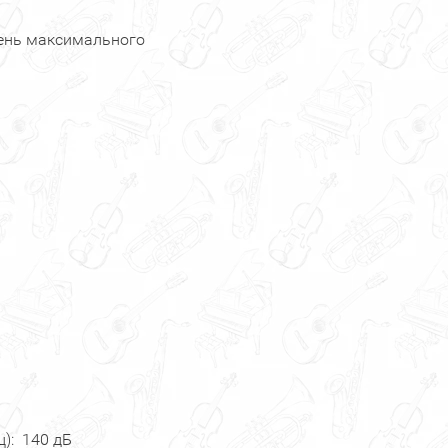
ень максимального
): 140 дБ