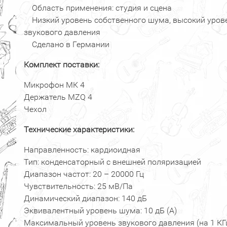
Область применения: студия и сцена
Низкий уровень собственного шума, высокий уров
звукового давления
Сделано в Германии
Комплект поставки:
Микрофон МК 4
Держатель MZQ 4
Чехол
Технические характеристики:
Направленность: кардиоидная
Тип: конденсаторный с внешней поляризацией
Диапазон частот: 20 – 20000 Гц
Чувствительность: 25 мВ/Па
Динамический диапазон: 140 дБ
Эквивалентный уровень шума: 10 дБ (А)
Максимальный уровень звукового давления (на 1 КГц