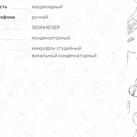
сть
кардиоидный
рофона
ручной
SENNHEISER
конденсаторный
микрофон студийный
вокальный конденсаторный