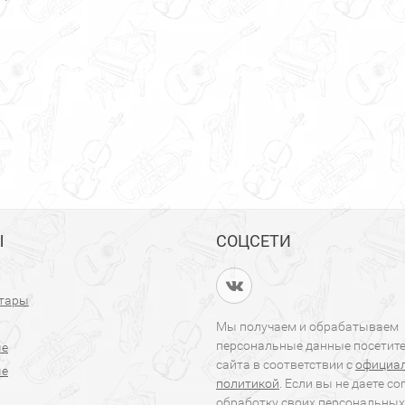
Ы
СОЦСЕТИ
итары
Мы получаем и обрабатываем
персональные данные посетит
ые
сайта в соответствии с
официа
ые
политикой
. Если вы не даете со
обработку своих персональных