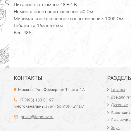
Питание: фантомное 48 ± 4 В
Номинальное сопротивление: 50 Ом
Минимальное оконечное сопротивление: 1000 Ом
Габариты: 165 х 57 мм
Вес: 485 г
КОНТАКТЫ
РАЗДЕЛ
Москва, 2-ая Фрезерная 14, стр. 1А
Гитары
Всё для г
+7 (495) 133-01-97
Духовые
многоканальный
Пн—Вс 9:00—21:00
Клавишн
privet@topmuz.ru
Смычков
Звук