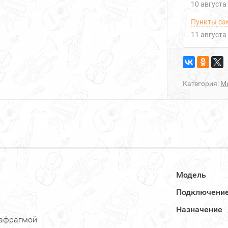
10 августа
Пункты са
11 августа
Категория:
М
Модель
Подключени
Назначение
иафрагмой