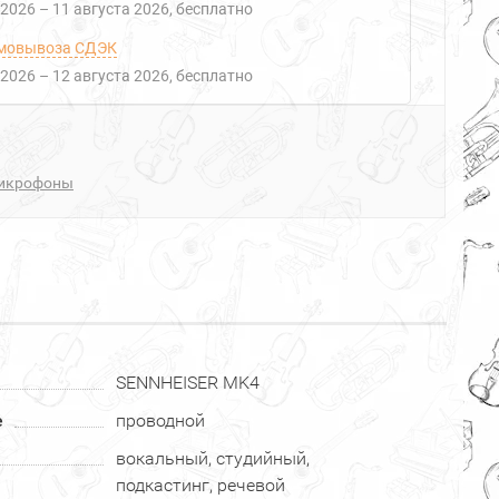
 2026
–
11 августа 2026
Бесплатно
мовывоза СДЭК
 2026
–
12 августа 2026
Бесплатно
икрофоны
SENNHEISER MK4
е
проводной
вокальный, студийный,
подкастинг, речевой