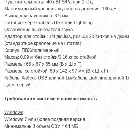
Чувствительность: -40 dBFS/Pa при 1 кГц
Максимальный уровень звукового давления: 130 дБ
Выход для наушников: 3,5 мм
Питание: через кабель USB или Lightning
Ослабление выключателя звука
Адаптер для стойки: 1/4 дюйма, резьба 20 витков на дюйм
(стандартное крепление на штатив)
Корпус: ПВХ/полимерный
Масса: 0,09 кг без стойки/0,16 кг со стойкой
Размеры: 66 x 67 x 65 мм (В x Ш x Г)
Размеры со стойкой: 89 x 142 x 97 мм (В x Ш x Г)
Кабель: Кабель USB длиной 1м/Кабель Lightning длиной 1
Цвет: серый
Требования к системе и совместимость
Windows
Windows 7 или более поздняя версия
Минимальный объем ОЗУ = 64 МБ