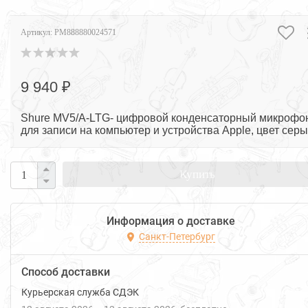
Артикул:
PM888880024571
9 940 ₽
Shure MV5/A-LTG- цифровой конденсаторный микрофо
для записи на компьютер и устройства Apple, цвет сер
Купить
Информация о доставке
Санкт-Петербург
Способ доставки
Курьерская служба СДЭК