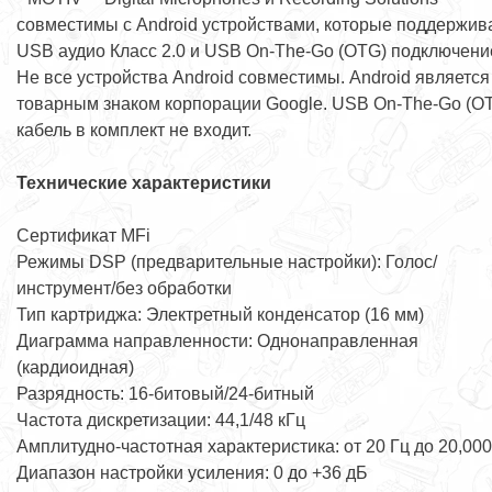
совместимы с Android устройствами, которые поддержив
USB аудио Класс 2.0 и USB On-The-Go (OTG) подключени
Не все устройства Android совместимы. Android является
товарным знаком корпорации Google. USB On-The-Go (O
кабель в комплект не входит.
Технические характеристики
Сертификат MFi
Режимы DSP (предварительные настройки): Голос/
инструмент/без обработки
Тип картриджа: Электретный конденсатор (16 мм)
Диаграмма направленности: Однонаправленная
(кардиоидная)
Разрядность: 16-битовый/24-битный
Частота дискретизации: 44,1/48 кГц
Амплитудно-частотная характеристика: от 20 Гц до 20,000
Диапазон настройки усиления: 0 до +36 дБ