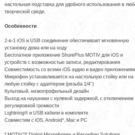
настольная подставка для удобного использования в лю
творческой среде.
Особенности
2-в-1 iOS и USB соединение обеспечивает мгновенную
установку дома или на ходу
Бесплатное приложение ShurePlus MOTIV для iOS и
устройств с возможностью записи, редактирования
Совместимость со всеми iOS аудио и видео приложения
Микрофон устанавливается на настольную стойку или на
любую стойку с адаптером (резьба 1/4")
Культовый, низкопрофильный дизайн
Выход на наушники с нулевой задержкой, с отключением 
регулировкой громкости
Lightning® и USB кабели в комплекте
Совместим с iOS, Android*, Mac и PC
* MOTIV™ Digital Microphones и Recording Solutions