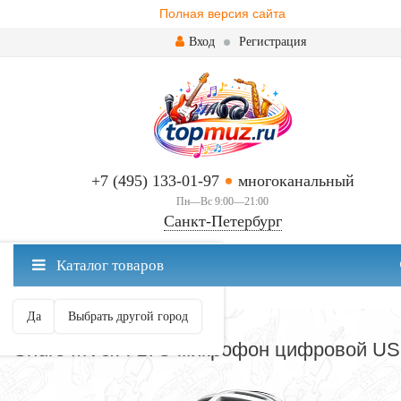
Полная версия сайта
Вход
Регистрация
+7 (495) 133-01-97
многоканальный
Пн—Вс 9:00—21:00
Санкт-Петербург
✖
Каталог товаров
Санкт-Петербург ваш город?
Да
Выбрать другой город
МИКРОФОНЫ
Shure MV5/A-LTG микрофон цифровой U