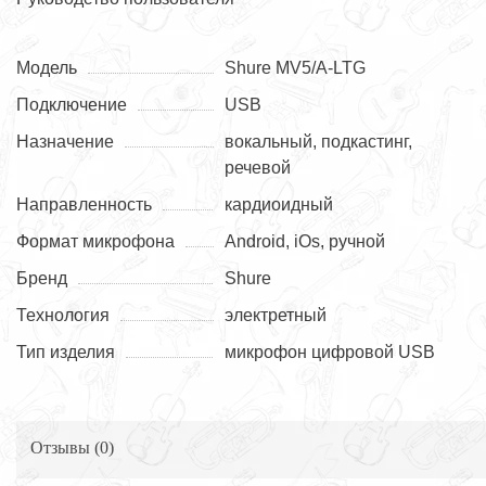
Модель
Shure MV5/A-LTG
Подключение
USB
Назначение
вокальный, подкастинг,
речевой
Направленность
кардиоидный
Формат микрофона
Android, iOs, ручной
Бренд
Shure
Технология
электретный
Тип изделия
микрофон цифровой USB
Отзывы (
0
)