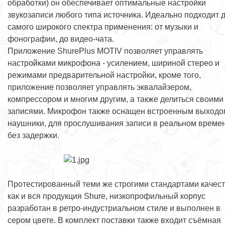
обработки) он обеспечивает оптимальные настройки
звукозаписи любого типа источника. Идеально подходит 
самого широкого спектра применения: от музыки и
фонографии, до видео-чата.
Приложение ShurePlus MOTIV позволяет управлять
настройками микрофона - усилением, шириной стерео и
режимами предварительной настройки, кроме того,
приложение позволяет управлять эквалайзером,
компрессором и многим другим, а также делиться своими
записями. Микрофон также оснащен встроенным выходо
наушники, для прослушивания записи в реальном времен
без задержки.
Протестированный теми же строгими стандартами качест
как и вся продукция Shure, низкопрофильный корпус
разработан в ретро-индустриальном стиле и выполнен в
сером цвете. В комплект поставки также входит съёмная