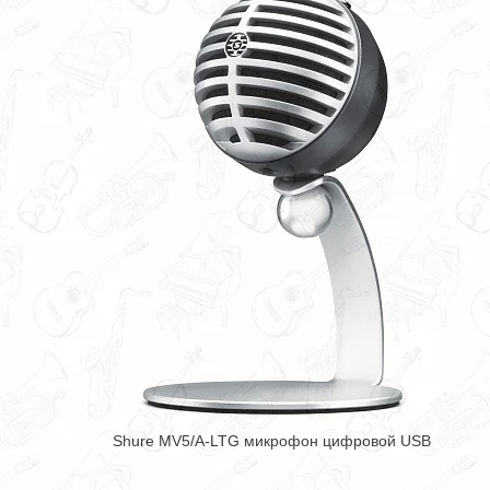
Shure MV5/A-LTG микрофон цифровой USB