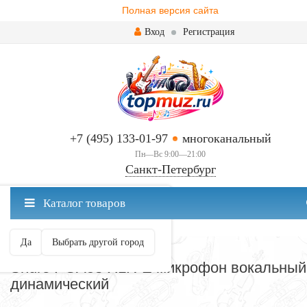
Полная версия сайта
Вход
Регистрация
+7 (495) 133-01-97
многоканальный
Пн—Вс 9:00—21:00
Санкт-Петербург
✖
Каталог товаров
Санкт-Петербург ваш город?
Да
Выбрать другой город
МИКРОФОНЫ
Shure PGA58-XLR-E микрофон вокальный
динамический