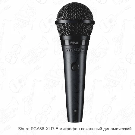
Shure PGA58-XLR-E микрофон вокальный динамический