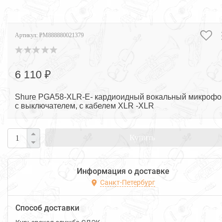
Артикул:
PM888880021379
6 110 ₽
Shure PGA58-XLR-E- кардиоидный вокальный микрофо
c выключателем, с кабелем XLR -XLR
Купить
Информация о доставке
Санкт-Петербург
Способ доставки