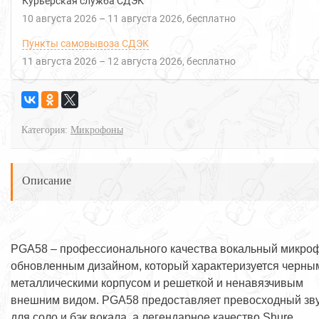
Курьерская служба СДЭК
10 августа 2026
–
11 августа 2026
Бесплатно
Пункты самовывоза СДЭК
11 августа 2026
–
12 августа 2026
Бесплатно
Категория:
Микрофоны
Описание
PGA58 – профессионального качества вокальный микро
обновленным дизайном, который характеризуется черны
металлическими корпусом и решеткой и ненавязчивым
внешним видом. PGA58 предоставляет превосходный зв
для соло и бэк вокала, а легендарное качество Shure