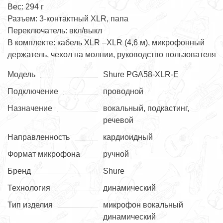
Вес: 294 г
Разъем: 3-контактный XLR, папа
Переключатель: вкл/выкл
В комплекте: кабель XLR –XLR (4,6 м), микрофонный
держатель, чехол на молнии, руководство пользователя
Модель
Shure PGA58-XLR-E
Подключение
проводной
Назначение
вокальный, подкастинг,
речевой
Направленность
кардиоидный
Формат микрофона
ручной
Бренд
Shure
Технология
динамический
Тип изделия
микрофон вокальный
динамический