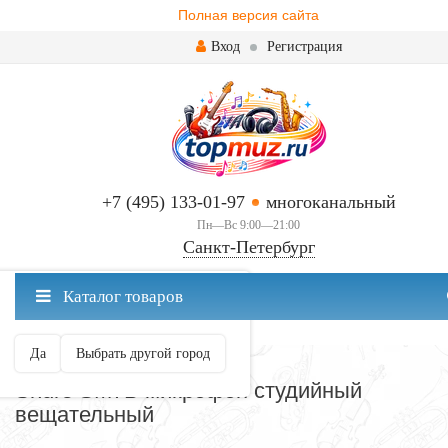
Полная версия сайта
Вход
Регистрация
+7 (495) 133-01-97
многоканальный
Пн—Вс 9:00—21:00
Санкт-Петербург
✖
Каталог товаров
Санкт-Петербург ваш город?
Да
Выбрать другой город
МИКРОФОНЫ
Shure SM7B микрофон студийный
вещательный