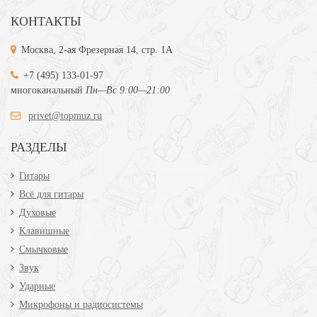
КОНТАКТЫ
Москва, 2-ая Фрезерная 14, стр. 1А
+7 (495) 133-01-97
многоканальный
Пн—Вс 9:00—21:00
privet@topmuz.ru
РАЗДЕЛЫ
Гитары
Всё для гитары
Духовые
Клавишные
Смычковые
Звук
Ударные
Микрофоны и радиосистемы