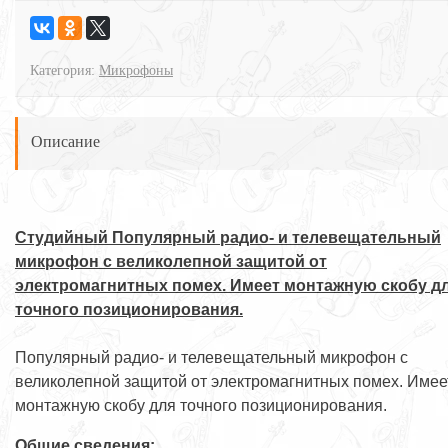
Категория:
Микрофоны
Описание
Студийный Популярный радио- и телевещательный
микрофон с великолепной защитой от
электромагнитных помех. Имеет монтажную скобу д
точного позиционирования.
Популярный радио- и телевещательный микрофон с
великолепной защитой от электромагнитных помех. Имее
монтажную скобу для точного позиционирования.
Общие сведения: