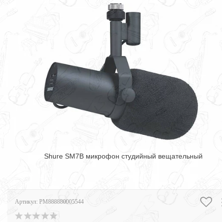
Shure SM7B микрофон студийный вещательный
Артикул:
PM888880005544