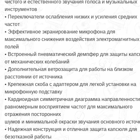
чистого и естественного звучания голоса и музыкальных
инструментов
• Переключатели ослабления низких и усиления средних
частот
• Эффективное экранирование микрофона для
максимального снижения воздействия электромагнитных
полей
• Встроенный пневматический демпфер для защиты кап
от механических колебаний
• Дополнительная ветрозащита для работы на близком
расстоянии от источника
• Крепежная скоба с адаптером для легкой установки на
микрофонную подставку
• Кардиоидная симметричная диаграмма направленности
равномерным восприятием частот для максимального
отражения посторонних
шумов и минимальной окраски звучания основного источ
• Надежная конструкция и отличная защита капсюля для
безотказной работы