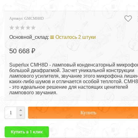
Артикул:
GMCMH8D
Основной_склад:
Осталось 2 штуки
50 668 ₽
Superlux CMH8D - ламповый конденсаторный микрофо
большой диафрагмой. Засчет уникальной конструкции
лампового усилителя, звучание этого микрофона лише
каких-либо шумов и отличается особой теплотой. CMH
- это идеальное решение для настоящих ценителей
лампового звучания.
Купить
Купить в 1 клик