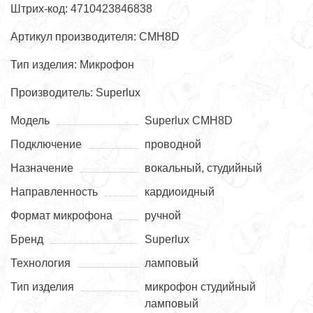
Штрих-код: 4710423846838
Артикул производителя: CMH8D
Тип изделия: Микрофон
Производитель: Superlux
Модель
Superlux CMH8D
Подключение
проводной
Назначение
вокальный, студийный
Направленность
кардиоидный
Формат микрофона
ручной
Бренд
Superlux
Технология
ламповый
Тип изделия
микрофон студийный
ламповый