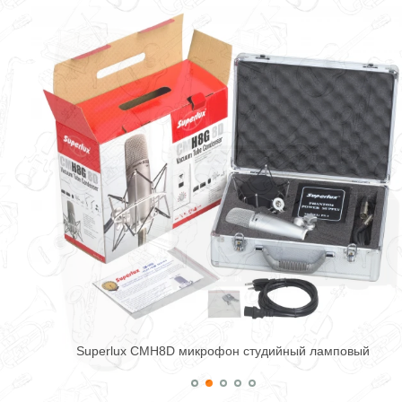
Superlux CMH8D микрофон студийный ламповый