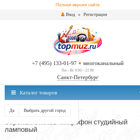
Полная версия сайта
Вход
Регистрация
+7 (495) 133-01-97
многоканальный
Пн—Вс 9:00—21:00
Санкт-Петербург
✖
Каталог товаров
Санкт-Петербург ваш город?
Да
Выбрать другой город
МИКРОФОНЫ
Superlux CMH8D микрофон студийный
ламповый