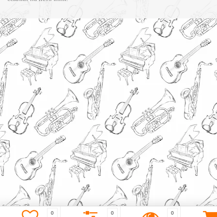
0
0
0