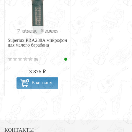
избранное
сравнить
Superlux PRA288A микрофон
для малого барабана
(0)
3 876 ₽
В корзину
КОНТАКТЫ