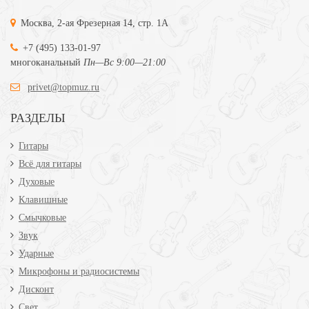
Москва, 2-ая Фрезерная 14, стр. 1А
+7 (495) 133-01-97
многоканальный
Пн—Вс 9:00—21:00
privet@topmuz.ru
РАЗДЕЛЫ
Гитары
Всё для гитары
Духовые
Клавишные
Смычковые
Звук
Ударные
Микрофоны и радиосистемы
Дисконт
Свет