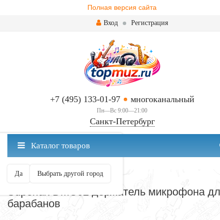
Полная версия сайта
Вход
Регистрация
+7 (495) 133-01-97
многоканальный
Пн—Вс 9:00—21:00
Санкт-Петербург
✖
Каталог товаров
Санкт-Петербург ваш город?
Да
Выбрать другой город
НА БАРАБАНЫ
Superlux DMC02 держатель микрофона д
барабанов