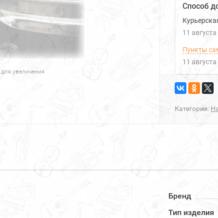
Способ д
Курьерска
11 августа
Пункты са
11 августа
 для увеличения
Категория:
Н
Бренд
Тип изделия