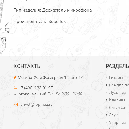
Тип изделия: Держатель микрофона
Производитель: Superlux
КОНТАКТЫ
РАЗДЕЛ
Москва, 2-ая Фрезерная 14, стр. 1А
Гитары
Всё для г
+7 (495) 133-01-97
Духовые
многоканальный
Пн—Вс 9:00—21:00
Клавишн
privet@topmuz.ru
Смычков
Звук
Ударные