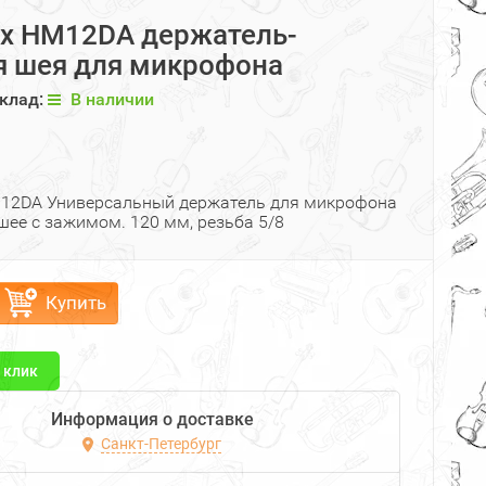
ux HM12DA держатель-
я шея для микрофона
клад:
В наличии
M12DA Универсальный держатель для микрофона
шее с зажимом. 120 мм, резьба 5/8
Купить
1 клик
Информация о доставке
Санкт-Петербург