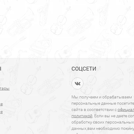
Ы
СОЦСЕТИ
итары
Мы получаем и обрабатываем
персональные данные посетит
ые
сайта в соответствии с
официа
ые
политикой
. Если вы не даете со
обработку своих персональных
данных,вам необходимо покин