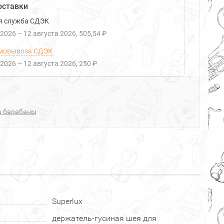
оставки
я служба СДЭК
 2026
–
12 августа 2026
505,54 ₽
мовывоза СДЭК
 2026
–
12 августа 2026
250 ₽
а барабаны
Superlux
держатель-гусиная шея для