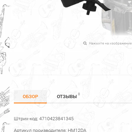
Нажмите на изображение
0
ОБЗОР
ОТЗЫВЫ
Штрих-код: 4710423841345
Артикул производителя: HM12DA