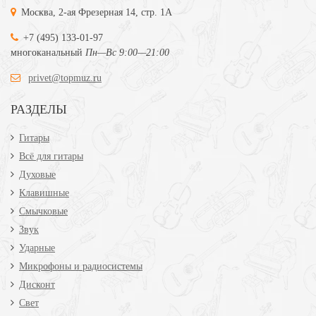
Москва, 2-ая Фрезерная 14, стр. 1А
+7 (495) 133-01-97
многоканальный
Пн—Вс 9:00—21:00
privet@topmuz.ru
РАЗДЕЛЫ
Гитары
Всё для гитары
Духовые
Клавишные
Смычковые
Звук
Ударные
Микрофоны и радиосистемы
Дисконт
Свет