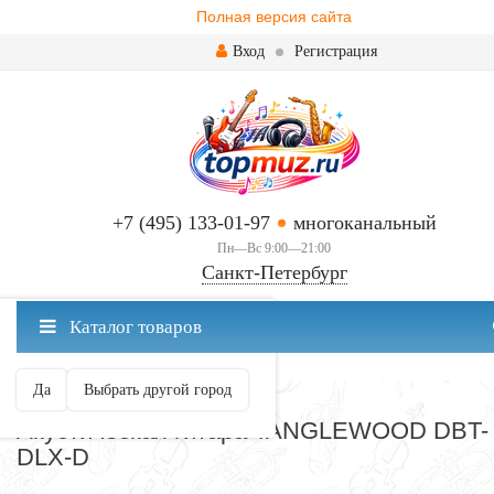
Полная версия сайта
Вход
Регистрация
+7 (495) 133-01-97
многоканальный
Пн—Вс 9:00—21:00
Санкт-Петербург
✖
Каталог товаров
Санкт-Петербург ваш город?
Да
Выбрать другой город
АКУСТИЧЕСКИЕ
Акустическая гитара TANGLEWOOD DBT-
DLX-D