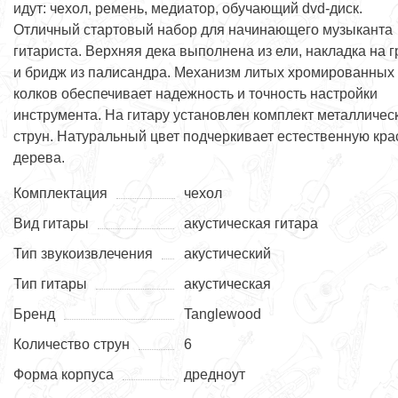
идут: чехол, ремень, медиатор, обучающий dvd-диск.
Отличный стартовый набор для начинающего музыканта
гитариста. Верхняя дека выполнена из ели, накладка на 
и бридж из палисандра. Механизм литых хромированных
колков обеспечивает надежность и точность настройки
инструмента. На гитару установлен комплект металличес
струн. Натуральный цвет подчеркивает естественную кра
дерева.
Комплектация
чехол
Вид гитары
акустическая гитара
Тип звукоизвлечения
акустический
Тип гитары
акустическая
Бренд
Tanglewood
Количество струн
6
Форма корпуса
дредноут