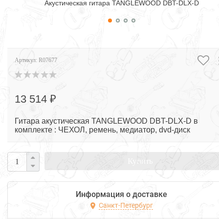
Акустическая гитара TANGLEWOOD DBT-DLX-D
Артикул:
R07677
13 514 ₽
Гитара акустическая TANGLEWOOD DBT-DLX-D в
комплекте : ЧЕХОЛ, ремень, медиатор, dvd-диск
Купить
Информация о доставке
Санкт-Петербург