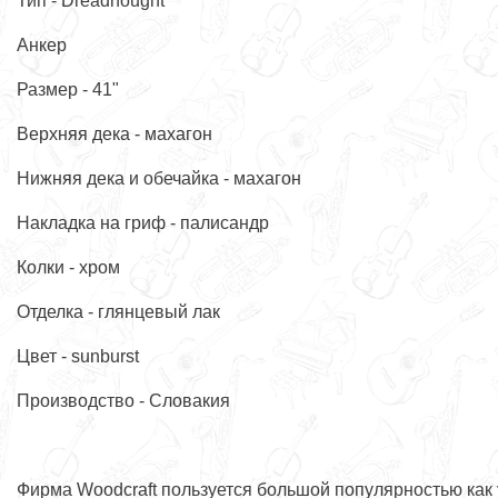
Тип - Dreadnought
Анкер
Размер - 41"
Верхняя дека - махагон
Нижняя дека и обечайка - махагон
Накладка на гриф - палисандр
Колки - хром
Отделка - глянцевый лак
Цвет - sunburst
Производство - Словакия
Фирма Woodcraft пользуется большой популярностью как 