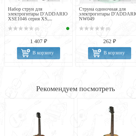
Набор струн для
Струна одиночная для
электрогитары D'ADDARIO
электрогитары D'ADDAR
XSE1046 серия XS,...
NW049
(0)
(0)
1 407 ₽
262 ₽
В корзину
В корзину
Рекомендуем посмотреть