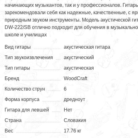
начинающих музыкантов, так и у профессионалов. Гитар
зарекомендовали себя как надежные, качественные, с яр
природным звуком инструменты. Модель акустической ги
DW-222/SB отлично подходит для обучения в музыкальн
школе и училищах
Вид гитары
акустическая гитара
Тип звукоизвлечения
акустический
Тип гитары
акустическая
Бренд
WoodCraft
Количество струн
6
Форма корпуса
дредноут
Гитара для левшей
Нет
Страна
Словакия
Вес
17.76 кг