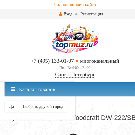
Полная версия сайта
Вход
Регистрация
+7 (495) 133-01-97
многоканальный
Пн—Вс 9:00—21:00
Санкт-Петербург
✖
Каталог товаров
Санкт-Петербург ваш город?
Да
Выбрать другой город
АКУСТИЧЕСКИЕ
Акустическая гитара Woodcraft DW-222/S