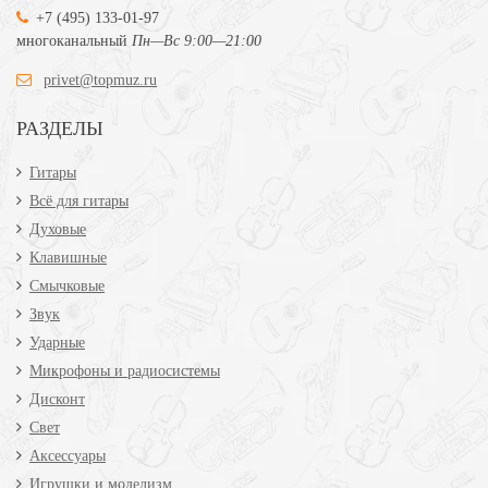
+7 (495) 133-01-97
многоканальный
Пн—Вс 9:00—21:00
privet@topmuz.ru
РАЗДЕЛЫ
Гитары
Всё для гитары
Духовые
Клавишные
Смычковые
Звук
Ударные
Микрофоны и радиосистемы
Дисконт
Свет
Аксессуары
Игрушки и моделизм