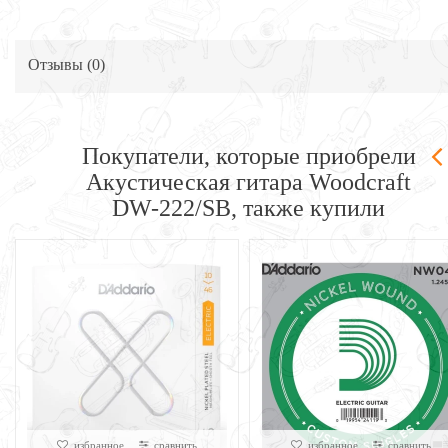
Отзывы (
0
)
Покупатели, которые приобрели
Акустическая гитара Woodcraft
DW-222/SB, также купили
избранное
сравнить
избранное
сравнить