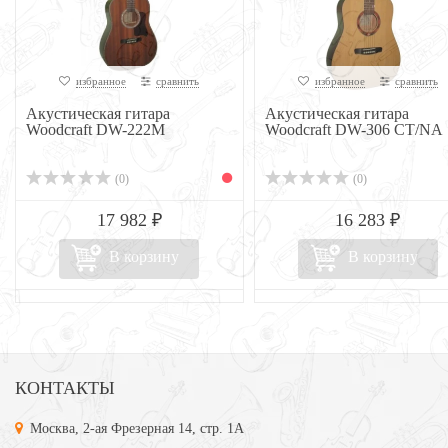
избранное
сравнить
избранное
сравнить
Акустическая гитара
Акустическая гитара
Woodcraft DW-222M
Woodcraft DW-306 CT/NA
(0)
(0)
17 982 ₽
16 283 ₽
В корзину
В корзину
КОНТАКТЫ
Москва, 2-ая Фрезерная 14, стр. 1А