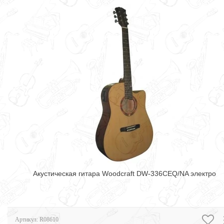
Акустическая гитара Woodcraft DW-336CEQ/NA электро
Артикул:
R08610