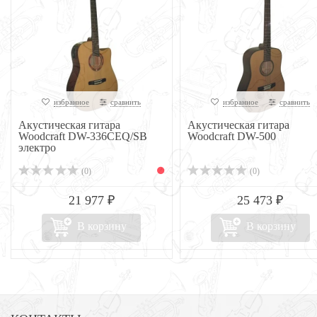
избранное
сравнить
избранное
сравнить
Акустическая гитара
Акустическая гитара
Woodcraft DW-336CEQ/SB
Woodcraft DW-500
электро
(0)
(0)
21 977 ₽
25 473 ₽
В корзину
В корзину