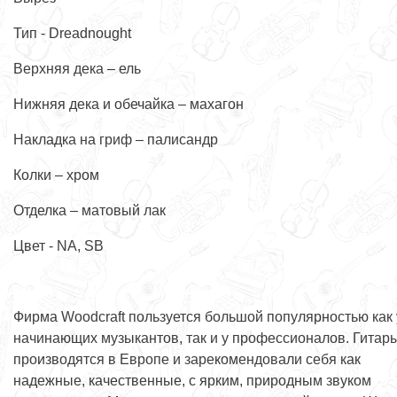
Тип - Dreadnought
Верхняя дека – ель
Нижняя дека и обечайка – махагон
Накладка на гриф – палисандр
Колки – хром
Отделка – матовый лак
Цвет - NA, SB
Фирма Woodcraft пользуется большой популярностью как 
начинающих музыкантов, так и у профессионалов. Гитар
производятся в Европе и зарекомендовали себя как
надежные, качественные, с ярким, природным звуком