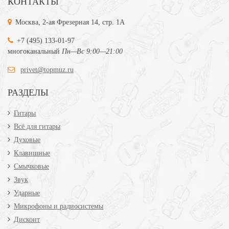
КОНТАКТЫ
Москва, 2-ая Фрезерная 14, стр. 1А
+7 (495) 133-01-97
многоканальный
Пн—Вс 9:00—21:00
privet@topmuz.ru
РАЗДЕЛЫ
Гитары
Всё для гитары
Духовые
Клавишные
Смычковые
Звук
Ударные
Микрофоны и радиосистемы
Дисконт