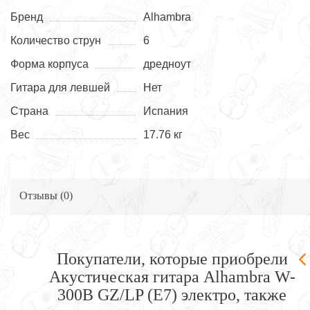
Бренд
Alhambra
Количество струн
6
Форма корпуса
дредноут
Гитара для левшей
Нет
Страна
Испания
Вес
17.76 кг
Отзывы (
0
)
Покупатели, которые приобрели
Акустическая гитара Alhambra W-
300B GZ/LP (E7) электро, также