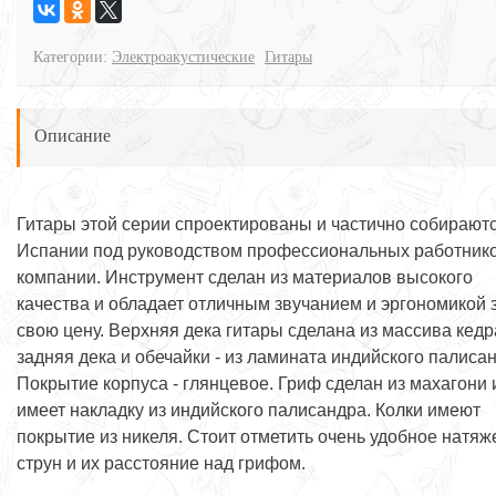
Категории:
Электроакустические
Гитары
Описание
Гитары этой серии спроектированы и частично собираютс
Испании под руководством профессиональных работник
компании. Инструмент сделан из материалов высокого
качества и обладает отличным звучанием и эргономикой 
свою цену. Верхняя дека гитары сделана из массива кедр
задняя дека и обечайки - из ламината индийского палиса
Покрытие корпуса - глянцевое. Гриф сделан из махагони 
имеет накладку из индийского палисандра. Колки имеют
покрытие из никеля. Стоит отметить очень удобное натяж
струн и их расстояние над грифом.