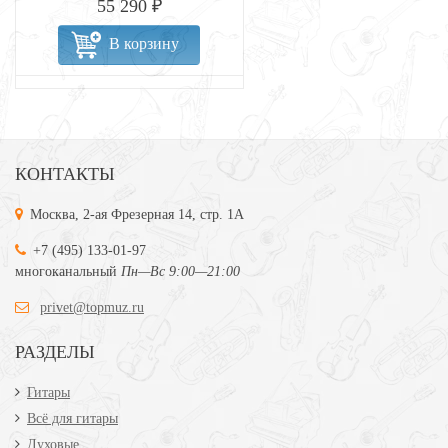
55 290 ₽
В корзину
КОНТАКТЫ
Москва, 2-ая Фрезерная 14, стр. 1А
+7 (495) 133-01-97
многоканальный
Пн—Вс 9:00—21:00
privet@topmuz.ru
РАЗДЕЛЫ
Гитары
Всё для гитары
Духовые