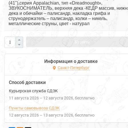
(41"),серия Appalachian, тип «Dreadnought»,
ЗВУКОСНИМАТЕЛЬ, верхняя дека -КЕДР массив, нижн
дека и обечайки – палисандр, накладка грифа и
струнодержатель – палисандр, колки – никель,
металлические струны, цвет - натурал
Купить
Информация о доставке
Санкт-Петербург
Способ доставки
Курьерская служба СДЭК
11 августа 2026
–
12 августа 2026
Бесплатно
Пункты самовывоза СДЭК
12 августа 2026
–
13 августа 2026
Бесплатно