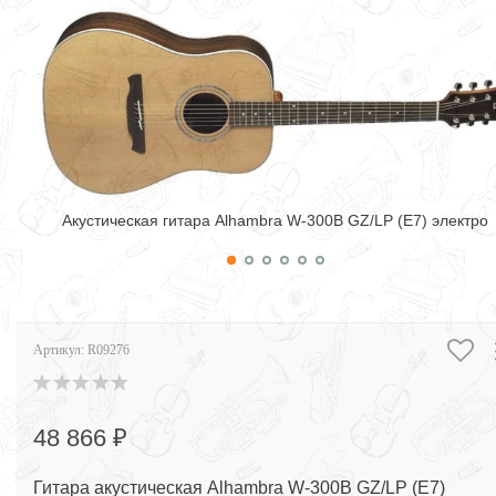
Акустическая гитара Alhambra W-300B GZ/LP (E7) электро
Артикул:
R09276
48 866 ₽
Гитара акустическая Alhambra W-300B GZ/LP (E7)