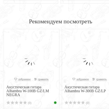
Рекомендуем посмотреть
избранное
сравнить
избранное
сравнить
Акустическая гитара
Акустическая гитара
Alhambra W-100B GZ/LM
Alhambra W-300B GZ/LP
NEGRA
(0)
(0)