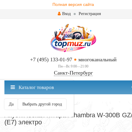
Полная версия сайта
Вход
Регистрация
+7 (495) 133-01-97
многоканальный
Пн—Вс 9:00—21:00
Санкт-Петербург
✖
Каталог товаров
Санкт-Петербург ваш город?
Да
Выбрать другой город
ЭЛЕКТРОАКУСТИЧЕСКИЕ
Акустическая гитара Alhambra W-300B GZ
(E7) электро