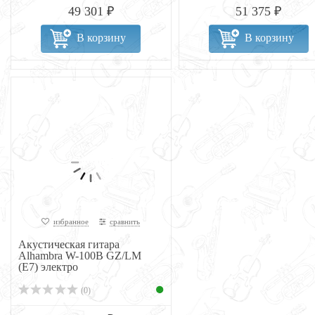
49 301 ₽
51 375 ₽
В корзину
В корзину
избранное
сравнить
Акустическая гитара
Alhambra W-100B GZ/LM
(E7) электро
(0)