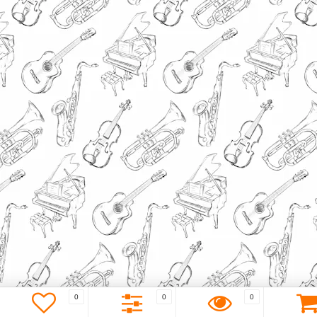
0
0
0