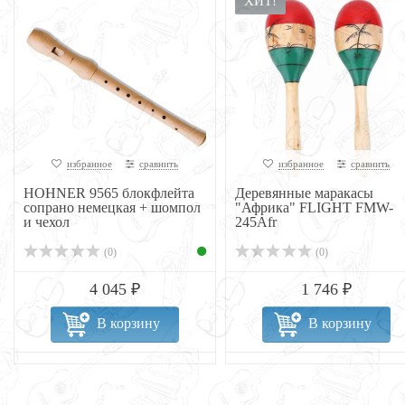
ХИТ!
избранное
сравнить
избранное
сравнить
HOHNER 9565 блокфлейта
Деревянные маракасы
сопрано немецкая + шомпол
"Африка" FLIGHT FMW-
и чехол
245Afr
(0)
(0)
4 045 ₽
1 746 ₽
В корзину
В корзину