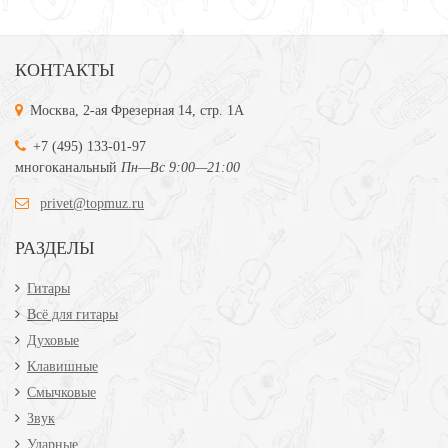
КОНТАКТЫ
Москва, 2-ая Фрезерная 14, стр. 1А
+7 (495) 133-01-97
многоканальный
Пн—Вс 9:00—21:00
privet@topmuz.ru
РАЗДЕЛЫ
Гитары
Всё для гитары
Духовые
Клавишные
Смычковые
Звук
Ударные