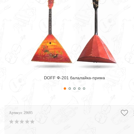
DOFF Ф-201 балалайка-прима
Артикул:
29695