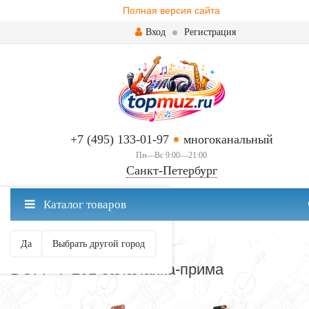
Полная версия сайта
Вход
Регистрация
+7 (495) 133-01-97
многоканальный
Пн—Вс 9:00—21:00
Санкт-Петербург
✖
Каталог товаров
Санкт-Петербург ваш город?
Да
Выбрать другой город
БАЛАЛАЙКИ
DOFF Ф-201 балалайка-прима