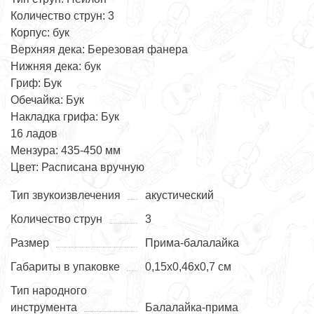
Количество струн: 3
Корпус: бук
Верхняя дека: Березовая фанера
Нижняя дека: бук
Гриф: Бук
Обечайка: Бук
Накладка грифа: Бук
16 ладов
Мензура: 435-450 мм
Цвет: Расписана вручную
Тип звукоизвлечения
акустический
Количество струн
3
Размер
Прима-балалайка
Габариты в упаковке
0,15х0,46х0,7 см
Тип народного
инструмента
Балалайка-прима