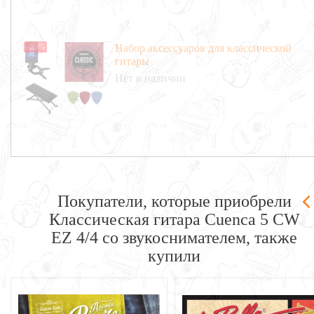
- 25%
Набор аксессуаров для классической
гитары
Нет в наличии
Покупатели, которые приобрели
Классическая гитара Cuenca 5 CW
EZ 4/4 со звукоснимателем, также
купили