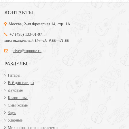
КОНТАКТЫ
Москва, 2-ая Фрезерная 14, стр. 1А
+7 (495) 133-01-97
многоканальный
Пн—Вс 9:00—21:00
privet@topmuz.ru
РАЗДЕЛЫ
Гитары
Всё для гитары
Духовые
Клавишные
Смычковые
Звук
Ударные
Микрофоны и радиосистемы