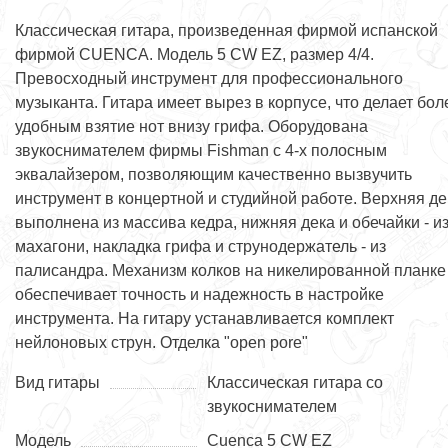
Классическая гитара, произведенная фирмой испанской
фирмой CUENCA. Модель 5 CW EZ, размер 4/4.
Превосходный инструмент для профессионального
музыканта. Гитара имеет вырез в корпусе, что делает бол
удобным взятие нот внизу грифа. Оборудована
звукоснимателем фирмы Fishman c 4-х полосным
эквалайзером, позволяющим качественно вызвучить
инструмент в концертной и студийной работе. Верхняя де
выполнена из массива кедра, нижняя дека и обечайки - и
махагони, накладка грифа и струнодержатель - из
палисандра. Механизм колков на никелированной планке
обеспечивает точность и надежность в настройке
инструмента. На гитару устанавливается комплект
нейлоновых струн. Отделка "open pore"
Вид гитары
Классическая гитара со
звукоснимателем
Модель
Cuenca 5 CW EZ