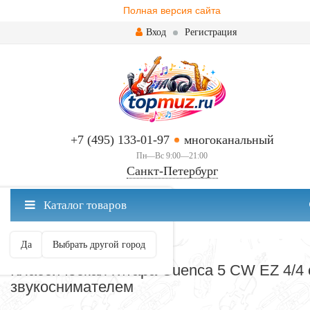
Полная версия сайта
Вход
Регистрация
+7 (495) 133-01-97
многоканальный
Пн—Вс 9:00—21:00
Санкт-Петербург
✖
Каталог товаров
Санкт-Петербург ваш город?
Да
Выбрать другой город
КЛАССИЧЕСКИЕ
Классическая гитара Cuenca 5 CW EZ 4/4 
звукоснимателем