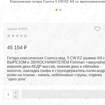
Классическая гитара Cuenca 5 CW EZ 4/4 со звукоснимателе
Артикул:
R10531
45 154 ₽
Гитара классическая Cuenca мод. 5 CW EZ размер 4/4 с
ВЫРЕЗОМ и ЗВУКОСНИМАТЕЛЕМ Fishman +эквалайзе
верхняя дека-КЕДР массив, нижняя дека и обечайки -
махогон, накладка грифа и струнодержатель-палисандр
колки на планке - никель, нейлоновые струны, отделка
"open pore"
Купить